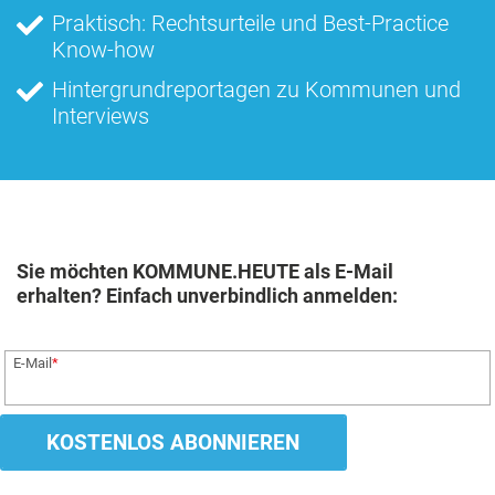
Praktisch: Rechtsurteile und Best-Practice
Know-how
Hintergrundreportagen zu Kommunen und
Interviews
Sie möchten KOMMUNE.HEUTE als E-Mail
erhalten? Einfach unverbindlich anmelden:
E-Mail