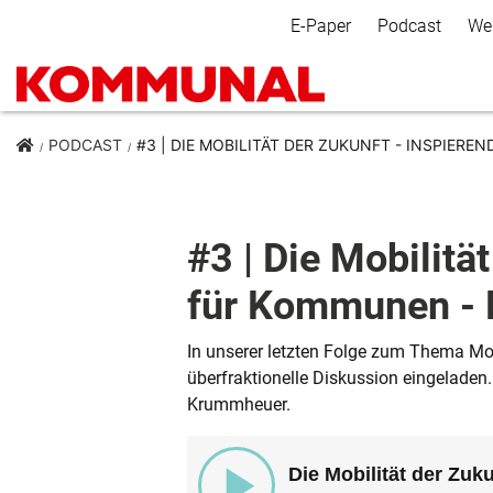
Secondary Navigation
E-Paper
Podcast
We
PODCAST
#3 | DIE MOBILITÄT DER ZUKUNFT - INSPIER
#3 | Die Mobilitä
für Kommunen -
In unserer letzten Folge zum Thema Mo
überfraktionelle Diskussion eingeladen.
Krummheuer.