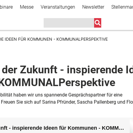
Direkt
binare
Messe
Veranstaltungen
Newsletter
Stellenma
zum
Inhalt
ENDE IDEEN FÜR KOMMUNEN - KOMMUNALPERSPEKTIVE
t der Zukunft - inspierende 
 KOMMUNALPerspektive
bilität haben wir uns spannende Gesprächspartner für eine
 Freuen Sie sich auf Sarina Pfründer, Sascha Pallenberg und Flo