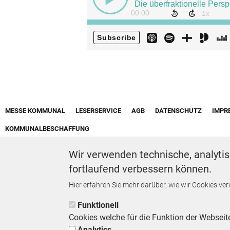
Footer First Navigation
MESSE KOMMUNAL
LESERSERVICE
AGB
DATENSCHUTZ
IMPR
KOMMUNALBESCHAFFUNG
Wir verwenden technische, analytis
fortlaufend verbessern können.
Hier erfahren Sie mehr darüber, wie wir Cookies ve
Funktionell
Cookies welche für die Funktion der Webseit
Analytics