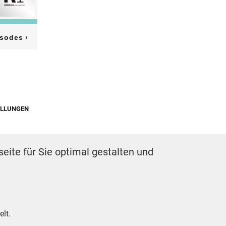
ELLUNGEN
eite für Sie optimal gestalten und
lt.