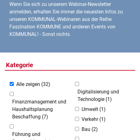
Wenn Sie sich zu unserem Webinar-Newsletter
anmelden, erhalten Sie immer die neuesten Infos zu
unseren KOMMUNAL-Webinaren aus der Reihe
Faszination KOMMUNE und anderen Events von
KOMMUNAL! - Sonst nichts.
Kategorie
Alle zeigen
(32)
Digitalisierung und
Technologie
(1)
Finanzmanagement und
Haushaltsplanung
Umwelt
(1)
Beschaffung
(7)
Verkehr
(1)
Bau
(2)
Führung und