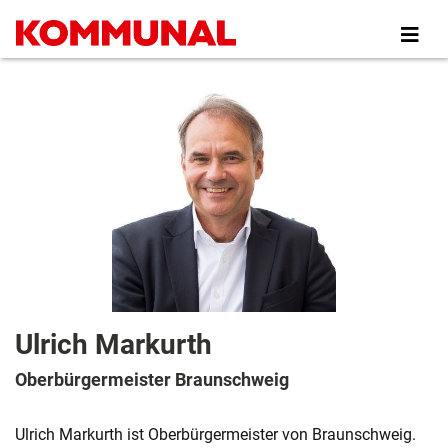
Direkt
zum
Inhalt
Ulrich Markurth
Oberbürgermeister Braunschweig
Ulrich Markurth ist Oberbürgermeister von Braunschweig.