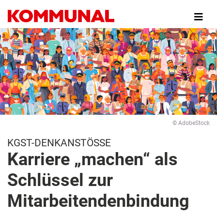
Direkt
zum
Inhalt
© AdobeStock
KGST-DENKANSTÖSSE
Karriere „machen“ als
Schlüssel zur
Mitarbeitendenbindung