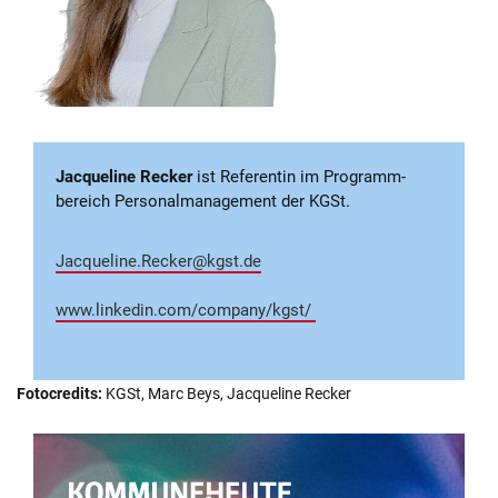
Jacqueline Recker
ist Referentin im Programm­
bereich Personal­management der KGSt.
Jacqueline.Recker@kgst.de
www.linkedin.com/company/kgst/
Fotocredits:
KGSt, Marc Beys, Jacqueline Recker