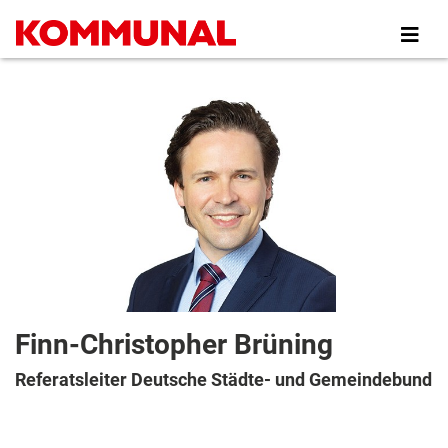
Direkt
zum
Inhalt
Finn-Christopher Brüning
Referatsleiter Deutsche Städte- und Gemeindebund