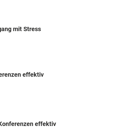
gang mit Stress
renzen effektiv
Konferenzen effektiv