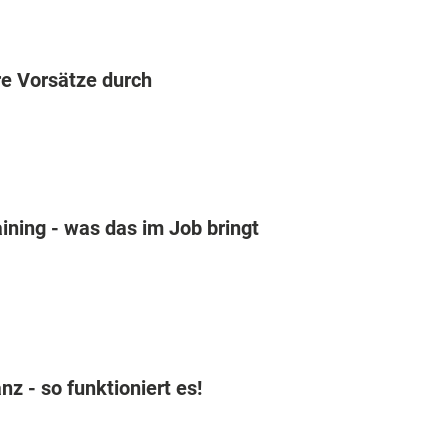
re Vorsätze durch
ining - was das im Job bringt
nz - so funktioniert es!