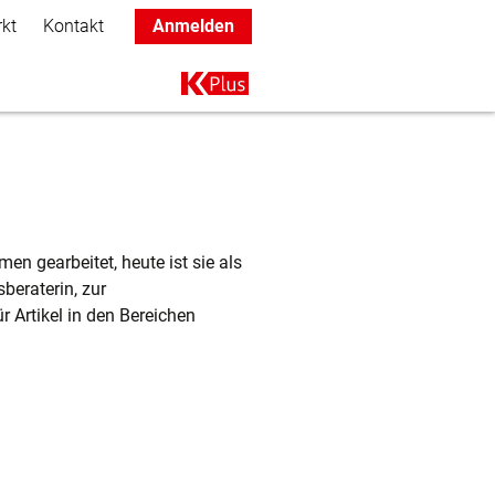
rkt
Kontakt
Anmelden
Main navigation
K+
en gearbeitet, heute ist sie als
beraterin, zur
 Artikel in den Bereichen