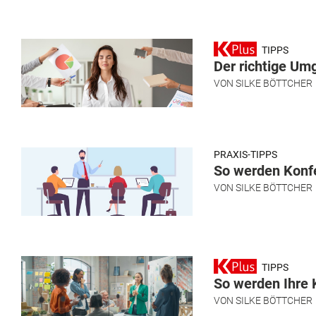
TIPPS
Der richtige Um
VON
SILKE BÖTTCHER
PRAXIS-TIPPS
So werden Konfe
VON
SILKE BÖTTCHER
TIPPS
So werden Ihre 
VON
SILKE BÖTTCHER