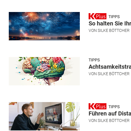
TIPPS
So halten Sie Ih
VON
SILKE BÖTTCHER
TIPPS
Achtsamkeitstra
VON
SILKE BÖTTCHER
TIPPS
Führen auf Dista
VON
SILKE BÖTTCHER