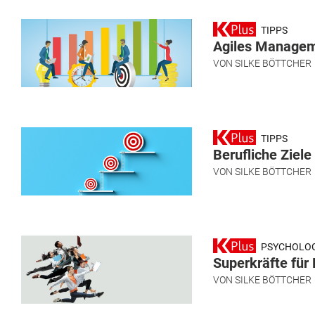
TIPPS
Agiles Manageme
VON
SILKE BÖTTCHER
TIPPS
Berufliche Ziele
VON
SILKE BÖTTCHER
PSYCHOLOG
Superkräfte für 
VON
SILKE BÖTTCHER