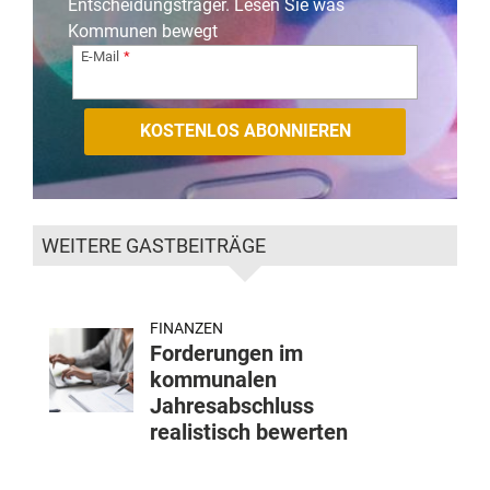
Entscheidungsträger. Lesen Sie was
Kommunen bewegt
E-Mail
WEITERE GASTBEITRÄGE
FINANZEN
Forderungen im
kommunalen
Jahresabschluss
realistisch bewerten