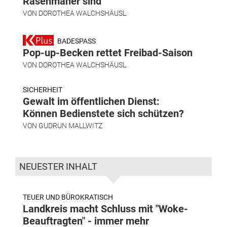
Rasenmäher sind
VON
DOROTHEA WALCHSHÄUSL
BADESPASS
Pop-up-Becken rettet Freibad-Saison
VON
DOROTHEA WALCHSHÄUSL
SICHERHEIT
Gewalt im öffentlichen Dienst:
Können Bedienstete sich schützen?
VON
GUDRUN MALLWITZ
NEUESTER INHALT
TEUER UND BÜROKRATISCH
Landkreis macht Schluss mit "Woke-
Beauftragten" - immer mehr