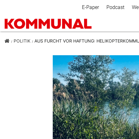
Secondary Navigation
E-Paper
Podcast
We
POLITIK
AUS FURCHT VOR HAFTUNG: HELIKOPTERKOMMU