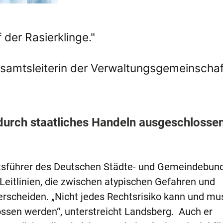
f der Rasierklinge."
samtsleiterin der Verwaltungsgemeinschaf
 durch staatliches Handeln ausgeschlosse
tsführer des Deutschen Städte- und Gemeindebund
e Leitlinien, die zwischen atypischen Gefahren und
erscheiden. „Nicht jedes Rechtsrisiko kann und mu
ossen werden“, unterstreicht Landsberg. Auch er