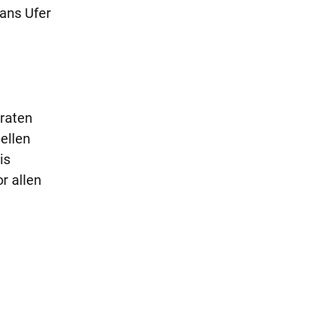
 ans Ufer
eraten
ellen
is
r allen