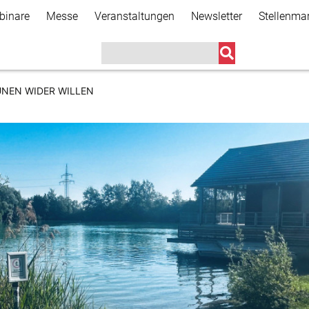
Direkt
binare
Messe
Veranstaltungen
Newsletter
Stellenma
zum
Inhalt
NEN WIDER WILLEN