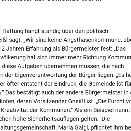
Haftung hängt ständig über den politisch
ißl sagt: „Wir sind keine Angsthasenkommune, ab
 12 Jahren Erfahrung als Bürgermeister fest: „Das
Bevölkerung hat sich immer mehr Richtung Kommu
ass diese Aufgaben übernehmen müssen, die nach
der Eigenverantwortung der Bürger liegen. „Es he
r öfter entsteht der Eindruck, die Gemeinde ist für
.“ Das bestätigt auch der andere Bürgermeister in 
fen, deren Vorsitzender Gneißl ist. „Die Furcht v
reativität der Kommunen.“ Als ein Beispiel nennt
schen hohe Sicherheitsauflagen gelten. Die
ltungsgemeinschaft, Maria Gaigl, pflichtet ihm be