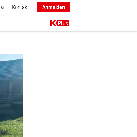
rkt
Kontakt
Anmelden
Main navigation
K+