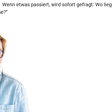
e. Wenn etwas passiert, wird sofort gefragt: Wo lieg
e?“