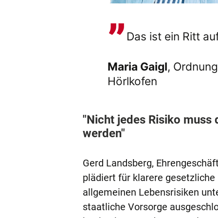
Das ist ein Ritt au
Maria Gaigl
, Ordnung
Hörlkofen
"Nicht jedes Risiko muss
werden"
Gerd Landsberg, Ehrengeschäf
plädiert für klarere gesetzlich
allgemeinen Lebensrisiken unt
staatliche Vorsorge ausgeschl