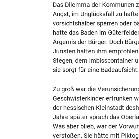
Das Dilemma der Kommunen zeig
Angst, im Unglücksfall zu haft
vorsichtshalber sperren oder b
hatte das Baden im Güterfeld
Ärgernis der Bürger. Doch Bür
Juristen hatten ihm empfohlen
Stegen, dem Imbisscontainer u
sie sorgt für eine Badeaufsicht
Zu groß war die Verunsicherun
Geschwisterkinder ertrunken w
der hessischen Kleinstadt desh
Jahre später sprach das Oberla
Was aber blieb, war der Vorwu
verstoßen. Sie hätte mit Pikt