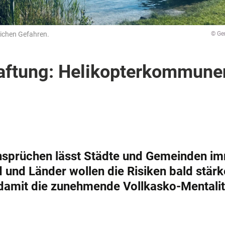
ichen Gefahren.
© Ge
Haftung: Helikopterkommune
ansprüchen lässt Städte und Gemeinden i
 und Länder wollen die Risiken bald stärk
 damit die zunehmende Vollkasko-Mentalit