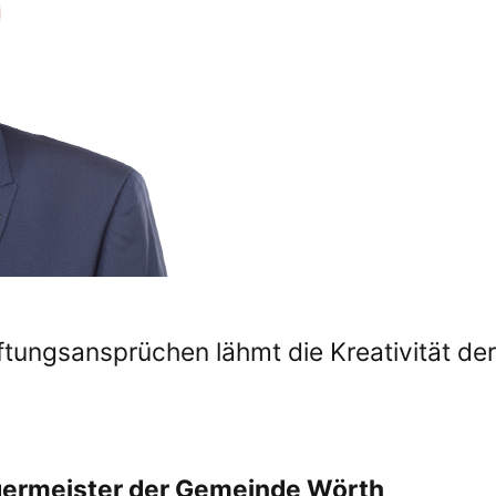
ftungs­ansprüchen lähmt die Kreativität der
germeister der Gemeinde Wörth