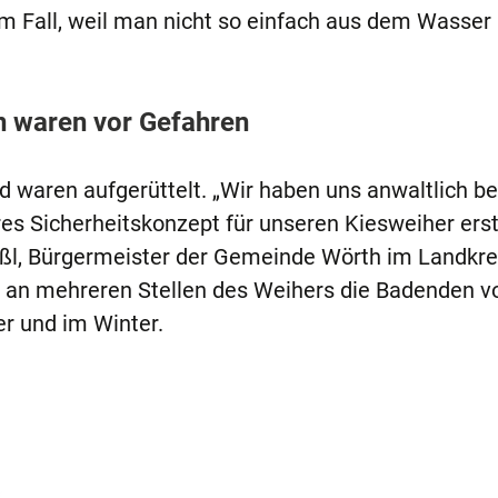
m Fall, weil man nicht so einfach aus dem Wasser
n waren vor Gefahren
 waren aufgerüttelt. „Wir haben uns anwaltlich b
res Sicherheitskonzept für unseren Kiesweiher erst
ißl, Bürgermeister der Gemeinde Wörth im Landkre
r an mehreren Stellen des Weihers die Badenden vo
r und im Winter.