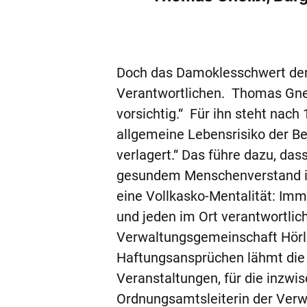
Doch das Damoklesschwert der 
Verantwortlichen. Thomas Gne
vorsichtig.“ Für ihn steht nach
allgemeine Lebensrisiko der 
verlagert.“ Das führe dazu, d
gesundem Menschenverstand in 
eine Vollkasko-Mentalität: Imme
und jeden im Ort verantwortlich
Verwaltungsgemeinschaft Hörlko
Haftungsansprüchen lähmt die K
Veranstaltungen, für die inzwi
Ordnungsamtsleiterin der Verwa