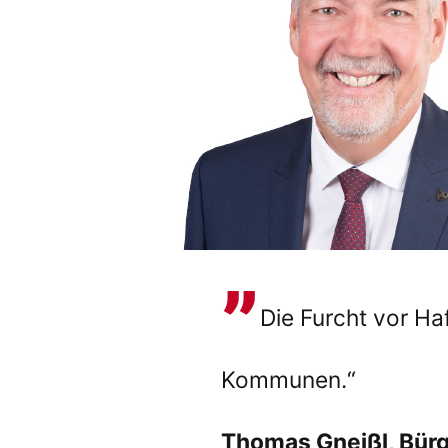
Die Furcht vor Ha
Kommunen.“
Thomas Gneißl, Bür