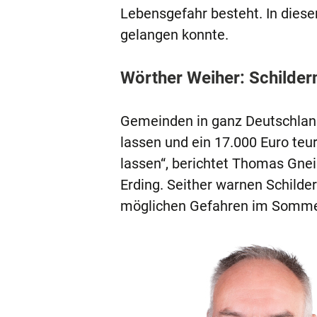
Lebensgefahr besteht. In diese
gelangen konnte.
Wörther Weiher: Schilder
Gemeinden in ganz Deutschland
lassen und ein 17.000 Euro teu
lassen“, berichtet Thomas Gne
Erding. Seither warnen Schilde
möglichen Gefahren im Somme