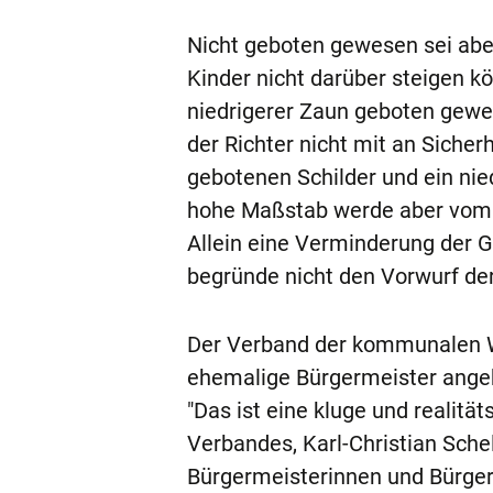
Nicht geboten gewesen sei abe
Kinder nicht darüber steigen 
niedrigerer Zaun geboten gewes
der Richter nicht mit an Sicher
gebotenen Schilder und ein nie
hohe Maßstab werde aber vom 
Allein eine Verminderung der 
begründe nicht den Vorwurf der
Der Verband der kommunalen W
ehemalige Bürgermeister ange
"Das ist eine kluge und realit
Verbandes, Karl-Christian Schelz
Bürgermeisterinnen und Bürgerm