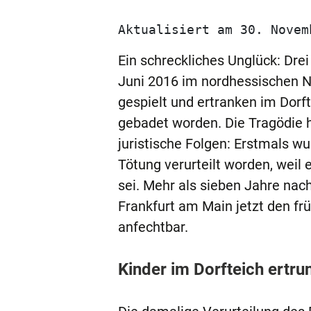
Aktualisiert am 30. Novem
Ein schreckliches Unglück: Drei
Juni 2016 im nordhessischen N
gespielt und ertranken im Dorf
gebadet worden. Die Tragödie 
juristische Folgen: Erstmals w
Tötung verurteilt worden, weil
sei. Mehr als sieben Jahre nac
Frankfurt am Main jetzt den frü
anfechtbar.
Kinder im Dorfteich ertr