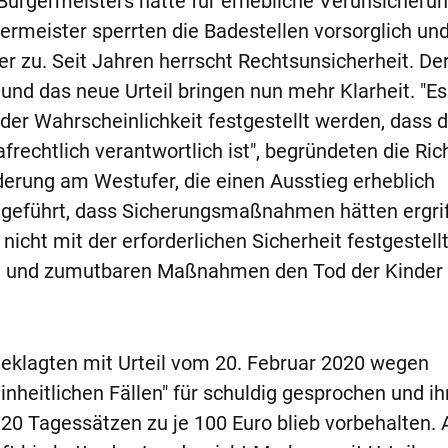
Bürgermeisters hatte für erhebliche Verunsicherun
rmeister sperrten die Badestellen vorsorglich un
r zu. Seit Jahren herrscht Rechtsunsicherheit. De
und das neue Urteil bringen nun mehr Klarheit. "E
der Wahrscheinlichkeit festgestellt werden, dass 
frechtlich verantwortlich ist", begründeten die Ric
derung am Westufer, die einen Ausstieg erheblich
 geführt, dass Sicherungsmaßnahmen hätten ergri
icht mit der erforderlichen Sicherheit festgestell
hen und zumutbaren Maßnahmen den Tod der Kinder
eklagten mit Urteil vom 20. Februar 2020 wegen
einheitlichen Fällen" für schuldig gesprochen und ih
120 Tagessätzen zu je 100 Euro blieb vorbehalten. 