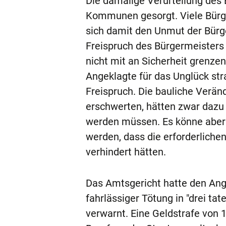
Die damalige Verurteilung des 
Kommunen gesorgt. Viele Bürge
sich damit den Unmut der Bürge
Freispruch des Bürgermeisters 
nicht mit an Sicherheit grenzen
Angeklagte für das Unglück stra
Freispruch. Die bauliche Verän
erschwerten, hätten zwar dazu
werden müssen. Es könne aber n
werden, dass die erforderlic
verhindert hätten.
Das Amtsgericht hatte den Ang
fahrlässiger Tötung in "drei tat
verwarnt. Eine Geldstrafe von 