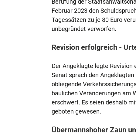
Berufung der Staatsanwaltschaf
Februar 2023 den Schuldspruch 
Tagessätzen zu je 80 Euro veru
unbegründet verworfen.
Revision erfolgreich - Ur
Der Angeklagte legte Revision 
Senat sprach den Angeklagten 
obliegende Verkehrssicherungsp
baulichen Veränderungen am We
erschwert. Es seien deshalb m
geboten gewesen.
Übermannshoher Zaun um D