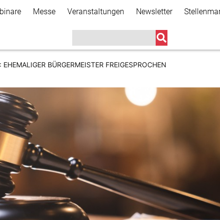
Direkt
binare
Messe
Veranstaltungen
Newsletter
Stellenma
zum
Inhalt
 EHEMALIGER BÜRGERMEISTER FREIGESPROCHEN