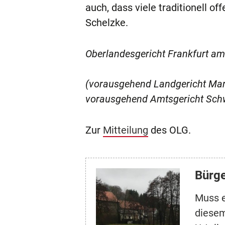
auch, dass viele traditionell 
Schelzke.
Oberlandesgericht Frankfurt am
(vorausgehend Landgericht Marb
vorausgehend Amtsgericht Schwa
Zur
Mitteilung
des OLG.
Bürge
Muss e
diesem