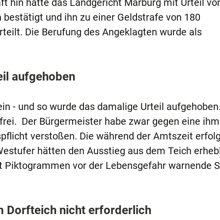
t hin hatte das Landgericht Marburg mit Urteil vo
bestätigt und ihn zu einer Geldstrafe von 180
rteilt. Die Berufung des Angeklagten wurde als
teil aufgehoben
ein - und so wurde das damalige Urteil aufgehoben
frei. Der Bürgermeister habe zwar gegen eine ihm
flicht verstoßen. Die während der Amtszeit erfol
stufer hätten den Ausstieg aus dem Teich erheb
it Piktogrammen vor der Lebensgefahr warnende S
orfteich nicht erforderlich