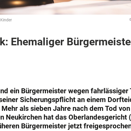
 Kinder
k: Ehemaliger Bürgermeiste
and ein Bürgermeister wegen fahrlässiger
 seiner Sicherungspflicht an einem Dorftei
Mehr als sieben Jahre nach dem Tod von 
n Neukirchen hat das Oberlandesgericht 
üheren Bürgermeister jetzt freigesprochen