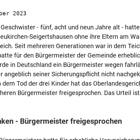
ber 2023
 Geschwister - fünf, acht und neun Jahre alt - hatt
eukirchen-Seigertshausen ohne ihre Eltern am Wa
teich. Seit mehreren Generationen war in dem Teic
hatte für den Bürgermeister der Gemeinde erhebli
urde in Deutschland ein Bürgermeister wegen fahrl
 er angeblich seiner Sicherungspflicht nicht nach
h dem Tod der drei Kinder hat das Oberlandesgeric
heren Bürgermeister freigesprochen. Das Urteil ist
unken - Bürgermeister freigesprochen