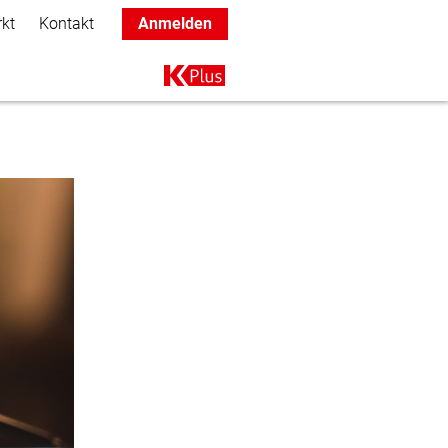
rkt
Kontakt
Anmelden
Main navigation
K+