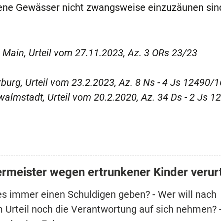
offene Gewässer nicht zwangsweise einzuzäunen sin
 Main, Urteil vom 27.11.2023, Az. 3 ORs 23/23
urg, Urteil vom 23.2.2023, Az. 8 Ns - 4 Js 12490/1
lmstadt, Urteil vom 20.2.2020, Az. 34 Ds - 2 Js 1
rmeister wegen ertrunkener Kinder verurt
s immer einen Schuldigen geben? - Wer will nach
 Urteil noch die Verantwortung auf sich nehmen? -