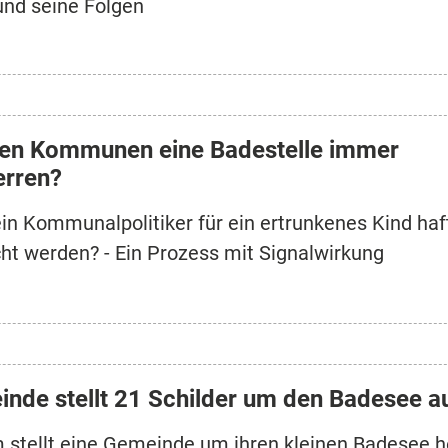
 und seine Folgen
en Kommunen eine Badestelle immer
erren?
in Kommunalpolitiker für ein ertrunkenes Kind haf
t werden? - Ein Prozess mit Signalwirkung
nde stellt 21 Schilder um den Badesee a
stellt eine Gemeinde um ihren kleinen Badesee 