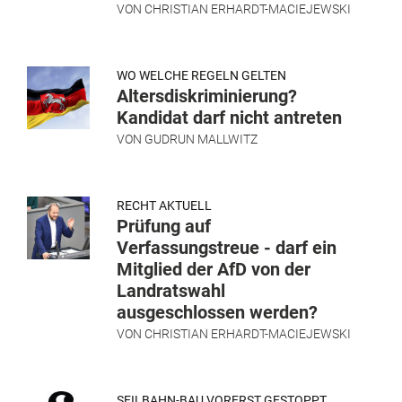
VON
CHRISTIAN ERHARDT-MACIEJEWSKI
WO WELCHE REGELN GELTEN
Altersdiskriminierung?
Kandidat darf nicht antreten
VON
GUDRUN MALLWITZ
RECHT AKTUELL
Prüfung auf
Verfassungstreue - darf ein
Mitglied der AfD von der
Landratswahl
ausgeschlossen werden?
VON
CHRISTIAN ERHARDT-MACIEJEWSKI
SEILBAHN-BAU VORERST GESTOPPT