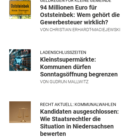
GELDREGEN FÜR KLEINE GEMEINDE
94 Millionen Euro für
Oststeinbek: Wem gehört die
Gewerbesteuer wirklich?
VON
CHRISTIAN ERHARDT-MACIEJEWSKI
LADENSCHLUSSZEITEN
Kleinstsupermärkte:
Kommunen dürfen
Sonntagsöffnung begrenzen
VON
GUDRUN MALLWITZ
RECHT AKTUELL: KOMMUNALWAHLEN
Kandidaten ausgeschlossen:
Wie Staatsrechtler die
Situation in Niedersachsen
bewerten