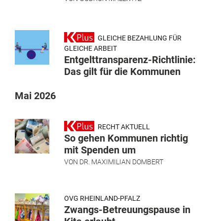
GLEICHE BEZAHLUNG FÜR
GLEICHE ARBEIT
Entgelttransparenz-Richtlinie:
Das gilt für die Kommunen
Mai 2026
RECHT AKTUELL
So gehen Kommunen richtig
mit Spenden um
VON
DR. MAXIMILIAN DOMBERT
OVG RHEINLAND-PFALZ
Zwangs-Betreuungspause in