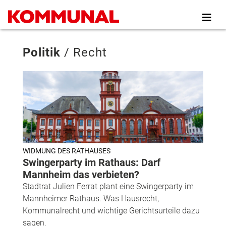
Direkt
zum
Inhalt
Politik
/
Recht
WIDMUNG DES RATHAUSES
Swingerparty im Rathaus: Darf
Mannheim das verbieten?
Stadtrat Julien Ferrat plant eine Swingerparty im
Mannheimer Rathaus. Was Hausrecht,
Kommunalrecht und wichtige Gerichtsurteile dazu
sagen.