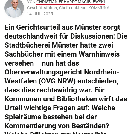
VON
CHRISTIAN ERHARDT-MACIEJEWSKI
Geschäftsführer, Chefredakteur | KOMMUNAL
14. JULI 2025
Ein Gerichtsurteil aus Münster sorgt
deutschlandweit für Diskussionen: Die
Stadtbücherei Münster hatte zwei
Sachbücher mit einem Warnhinweis
versehen – nun hat das
Oberverwaltungsgericht Nordrhein-
Westfalen (OVG NRW) entschieden,
dass dies rechtswidrig war. Für
Kommunen und Bibliotheken wirft das
Urteil wichtige Fragen auf: Welche
Spielräume bestehen bei der
Kommentierung von Beständen?