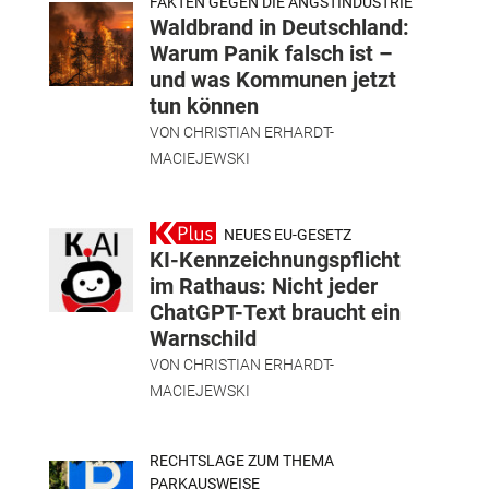
FAKTEN GEGEN DIE ANGSTINDUSTRIE
Waldbrand in Deutschland:
Warum Panik falsch ist –
und was Kommunen jetzt
tun können
VON
CHRISTIAN ERHARDT-
MACIEJEWSKI
NEUES EU-GESETZ
KI-Kennzeichnungspflicht
im Rathaus: Nicht jeder
ChatGPT-Text braucht ein
Warnschild
VON
CHRISTIAN ERHARDT-
MACIEJEWSKI
RECHTSLAGE ZUM THEMA
PARKAUSWEISE