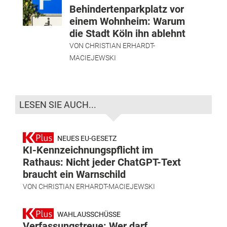
Behindertenparkplatz vor
einem Wohnheim: Warum
die Stadt Köln ihn ablehnt
VON
CHRISTIAN ERHARDT-
MACIEJEWSKI
LESEN SIE AUCH...
NEUES EU-GESETZ
KI-Kennzeichnungspflicht im
Rathaus: Nicht jeder ChatGPT-Text
braucht ein Warnschild
VON
CHRISTIAN ERHARDT-MACIEJEWSKI
WAHLAUSSCHÜSSE
Verfassungstreue: Wer darf