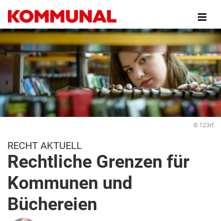
Direkt
zum
Inhalt
© 123rf
RECHT AKTUELL
Rechtliche Grenzen für
Kommunen und
Büchereien