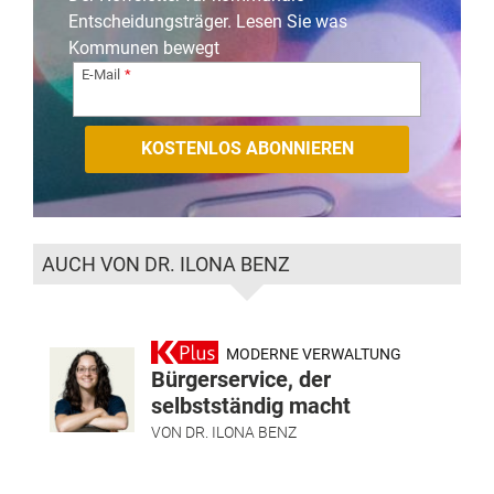
Entscheidungsträger. Lesen Sie was
Kommunen bewegt
E-Mail
AUCH VON DR. ILONA BENZ
MODERNE VERWALTUNG
Bürgerservice, der
selbstständig macht
VON
DR. ILONA BENZ