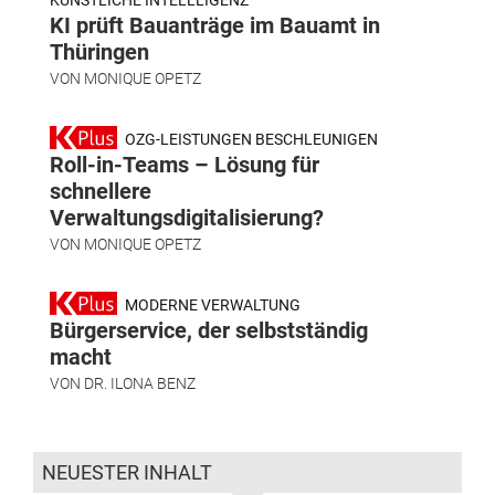
KI prüft Bauanträge im Bauamt in
Thüringen
VON
MONIQUE OPETZ
OZG-LEISTUNGEN BESCHLEUNIGEN
Roll-in-Teams – Lösung für
schnellere
Verwaltungsdigitalisierung?
VON
MONIQUE OPETZ
MODERNE VERWALTUNG
Bürgerservice, der selbstständig
macht
VON
DR. ILONA BENZ
NEUESTER INHALT