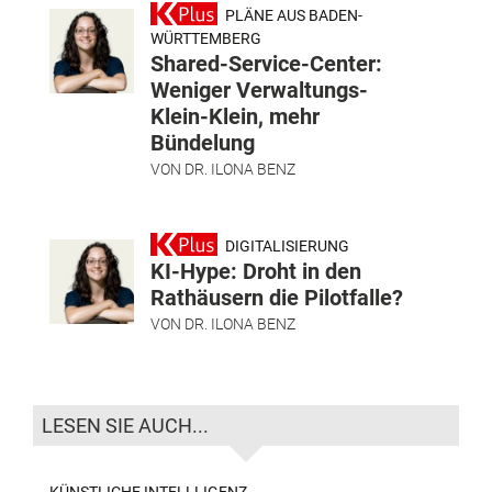
PLÄNE AUS BADEN-
WÜRTTEMBERG
Shared-Service-Center:
Weniger Verwaltungs-
Klein-Klein, mehr
Bündelung
VON
DR. ILONA BENZ
DIGITALISIERUNG
KI-Hype: Droht in den
Rathäusern die Pilotfalle?
VON
DR. ILONA BENZ
LESEN SIE AUCH...
KÜNSTLICHE INTELLLIGENZ