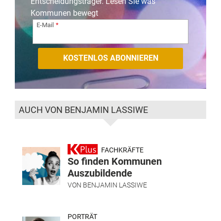
Entscheidungsträger. Lesen Sie was
Kommunen bewegt
E-Mail
AUCH VON BENJAMIN LASSIWE
FACHKRÄFTE
So finden Kommunen
Auszubildende
VON
BENJAMIN LASSIWE
PORTRÄT