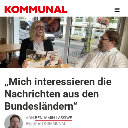
Direkt
zum
Inhalt
„Mich interessieren die
Nachrichten aus den
Bundesländern“
VON
BENJAMIN LASSIWE
Reporter | KOMMUNAL