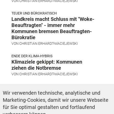
VON
CHRISTIAN ERHARDT-MACIEJEWSKI
TEUER UND BÜROKRATISCH
Landkreis macht Schluss mit "Woke-
Beauftragten" - immer mehr
Kommunen bremsen Beauftragten-
Bürokratie
VON
CHRISTIAN ERHARDT-MACIEJEWSKI
ENDE DER KLIMA-HYBRIS
Klimaziele gekippt: Kommunen
ziehen die Notbremse
VON
CHRISTIAN ERHARDT-MACIEJEWSKI
Wir verwenden technische, analytische und
SCHLAGWÖRTER
Marketing-Cookies, damit wir unsere Webseite
für Sie optimal gestalten und fortlaufend