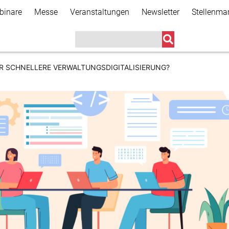
Direkt
binare
Messe
Veranstaltungen
Newsletter
Stellenma
zum
Inhalt
ÜR SCHNELLERE VERWALTUNGSDIGITALISIERUNG?