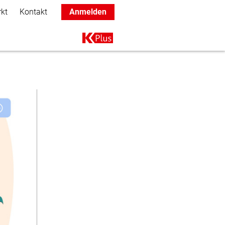
rkt
Kontakt
Anmelden
Main navigation
K+