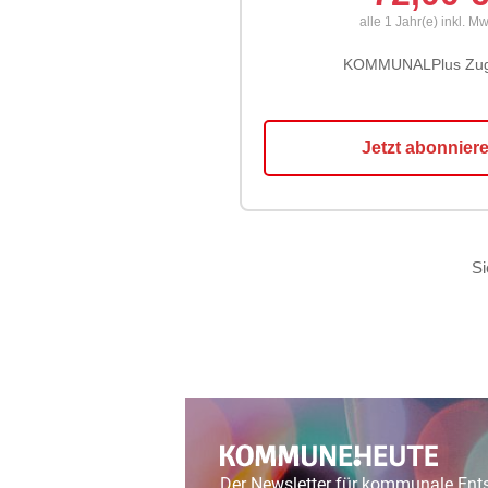
Der Newsletter für kommunale En