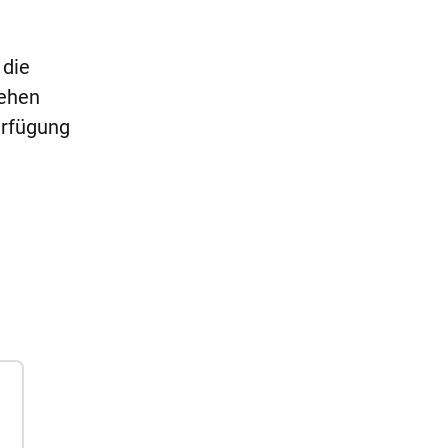
 die
tehen
erfügung