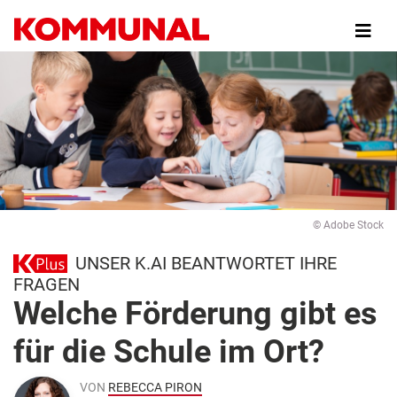
Direkt
zum
Inhalt
© Adobe Stock
UNSER K.AI BEANTWORTET IHRE
FRAGEN
Welche Förderung gibt es
für die Schule im Ort?
VON
REBECCA PIRON