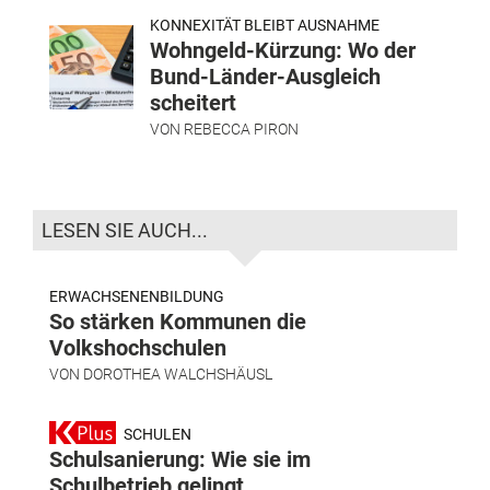
KONNEXITÄT BLEIBT AUSNAHME
Wohngeld-Kürzung: Wo der
Bund-Länder-Ausgleich
scheitert
VON
REBECCA PIRON
LESEN SIE AUCH...
ERWACHSENENBILDUNG
So stärken Kommunen die
Volkshochschulen
VON
DOROTHEA WALCHSHÄUSL
SCHULEN
Schulsanierung: Wie sie im
Schulbetrieb gelingt