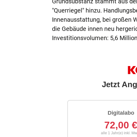
Grundsubstanz stammt aus den 
"Querriegel" hinzu. Handlungs
Innenausstattung, bei großen 
die Gebäude innen neu hergeri
Investitionsvolumen: 5,6 Millio