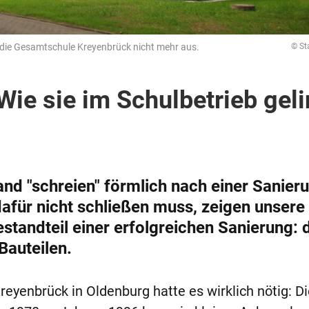
 die Gesamtschule Kreyenbrück nicht mehr aus.
© St
Wie sie im Schulbetrieb geli
and "schreien" förmlich nach einer Sanier
für nicht schließen muss, zeigen unsere
estandteil einer erfolgreichen Sanierung: 
Bauteilen.
eyenbrück in Oldenburg hatte es wirklich nötig: D