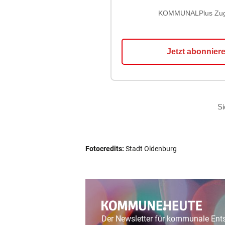
Fotocredits:
Stadt Oldenburg
Der Newsletter für kommunale En