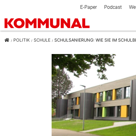
Secondary Navigation
E-Paper
Podcast
We
POLITIK
SCHULE
SCHULSANIERUNG: WIE SIE IM SCHULB