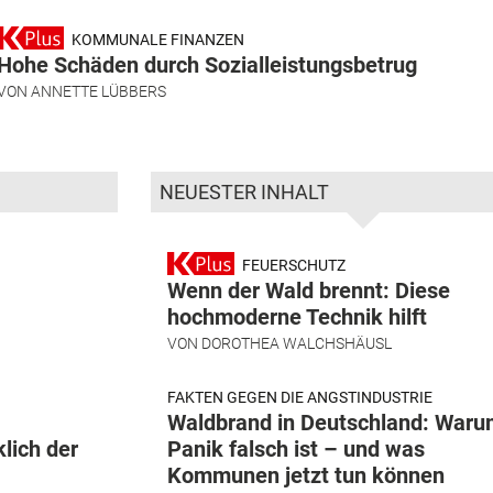
KOMMUNALE FINANZEN
Hohe Schäden durch Sozialleistungsbetrug
VON
ANNETTE LÜBBERS
NEUESTER INHALT
FEUERSCHUTZ
Wenn der Wald brennt: Diese
hochmoderne Technik hilft
VON
DOROTHEA WALCHSHÄUSL
FAKTEN GEGEN DIE ANGSTINDUSTRIE
Waldbrand in Deutschland: War
lich der
Panik falsch ist – und was
Kommunen jetzt tun können