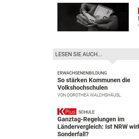
LESEN SIE AUCH...
ERWACHSENENBILDUNG
So stärken Kommunen die
Volkshochschulen
VON
DOROTHEA WALCHSHÄUSL
SCHULE
Ganztag-Regelungen im
Ländervergleich: Ist NRW wirk
Sonderfall?