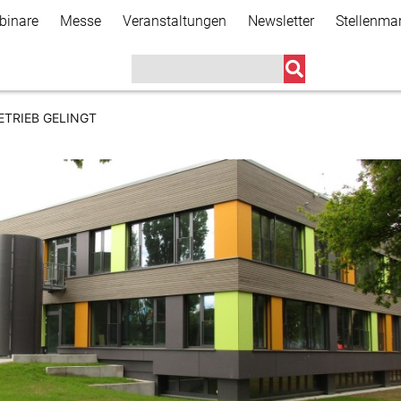
Direkt
binare
Messe
Veranstaltungen
Newsletter
Stellenma
zum
Inhalt
ETRIEB GELINGT