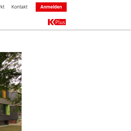
rkt
Kontakt
Anmelden
Main navigation
K+