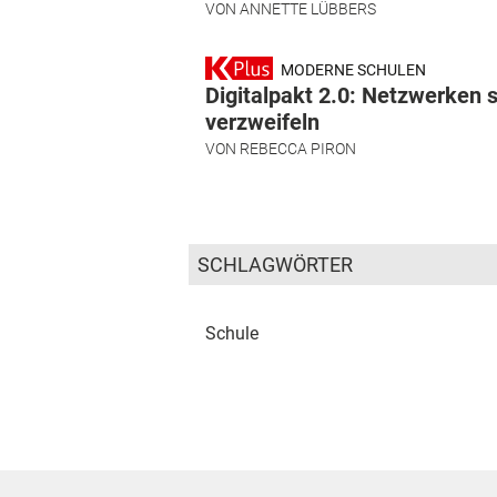
VON
ANNETTE LÜBBERS
MODERNE SCHULEN
Digitalpakt 2.0: Netzwerken s
verzweifeln
VON
REBECCA PIRON
SCHLAGWÖRTER
Schule