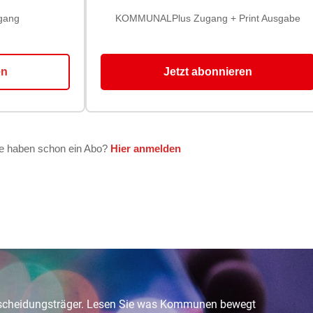
tscheidungsträger. Lesen Sie was Kommunen bewegt