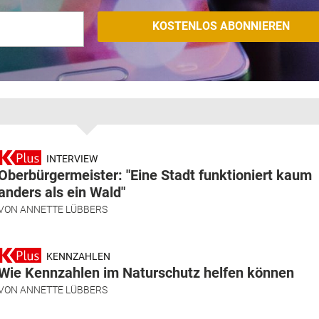
INTERVIEW
Oberbürgermeister: "Eine Stadt funktioniert kaum
anders als ein Wald"
VON
ANNETTE LÜBBERS
KENNZAHLEN
Wie Kennzahlen im Naturschutz helfen können
VON
ANNETTE LÜBBERS