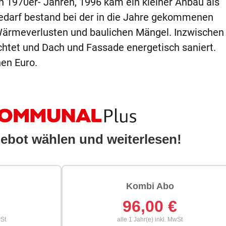
1970er- Jahren, 1996 kam ein kleiner Anbau als
bedarf bestand bei der in die Jahre gekommenen
Wärmeverlusten und baulichen Mängel. Inzwische
chtet und Dach und Fassade energetisch saniert.
nen Euro.