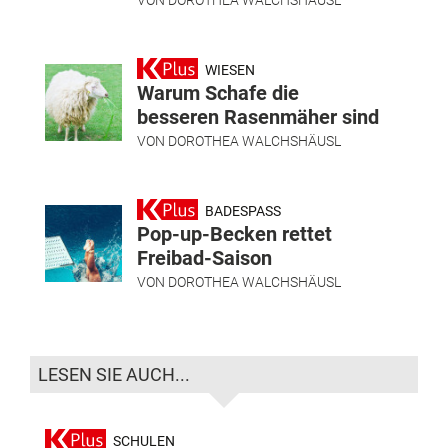
VON
DOROTHEA WALCHSHÄUSL
WIESEN
Warum Schafe die
besseren Rasenmäher sind
VON
DOROTHEA WALCHSHÄUSL
BADESPASS
Pop-up-Becken rettet
Freibad-Saison
VON
DOROTHEA WALCHSHÄUSL
LESEN SIE AUCH...
SCHULEN