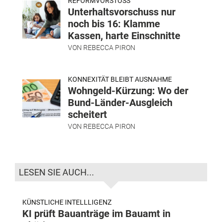
REFORMVORSTOSS
Unterhaltsvorschuss nur
noch bis 16: Klamme
Kassen, harte Einschnitte
VON
REBECCA PIRON
KONNEXITÄT BLEIBT AUSNAHME
Wohngeld-Kürzung: Wo der
Bund-Länder-Ausgleich
scheitert
VON
REBECCA PIRON
LESEN SIE AUCH...
KÜNSTLICHE INTELLLIGENZ
KI prüft Bauanträge im Bauamt in