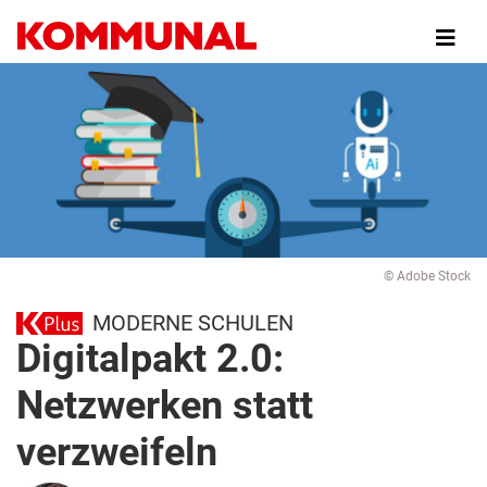
Direkt
zum
Inhalt
© Adobe Stock
MODERNE SCHULEN
Digitalpakt 2.0:
Netzwerken statt
verzweifeln