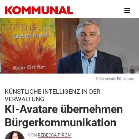
Direkt
zum
Inhalt
© Gemeinde Büttelborn
KÜNSTLICHE INTELLIGENZ IN DER
VERWALTUNG
KI-Avatare übernehmen
Bürgerkommunikation
VON
REBECCA PIRON