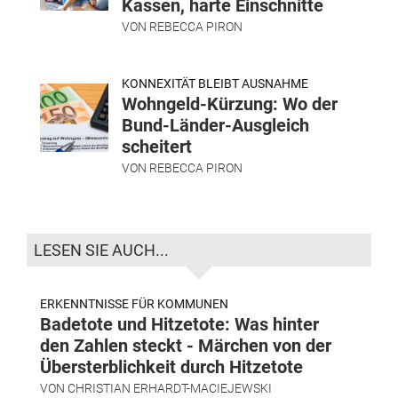
Kassen, harte Einschnitte
VON
REBECCA PIRON
KONNEXITÄT BLEIBT AUSNAHME
Wohngeld-Kürzung: Wo der
Bund-Länder-Ausgleich
scheitert
VON
REBECCA PIRON
LESEN SIE AUCH...
ERKENNTNISSE FÜR KOMMUNEN
Badetote und Hitzetote: Was hinter
den Zahlen steckt - Märchen von der
Übersterblichkeit durch Hitzetote
VON
CHRISTIAN ERHARDT-MACIEJEWSKI