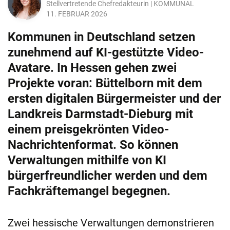
Stellvertretende Chefredakteurin | KOMMUNAL
11. FEBRUAR 2026
Kommunen in Deutschland setzen
zunehmend auf KI-gestützte Video-
Avatare. In Hessen gehen zwei
Projekte voran: Büttelborn mit dem
ersten digitalen Bürgermeister und der
Landkreis Darmstadt-Dieburg mit
einem preisgekrönten Video-
Nachrichtenformat. So können
Verwaltungen mithilfe von KI
bürgerfreundlicher werden und dem
Fachkräftemangel begegnen.
Zwei hessische Verwaltungen demonstrieren