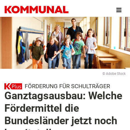
Direkt
zum
Inhalt
© Adobe Stock
FÖRDERUNG FÜR SCHULTRÄGER
Ganztagsausbau: Welche
Fördermittel die
Bundesländer jetzt noch