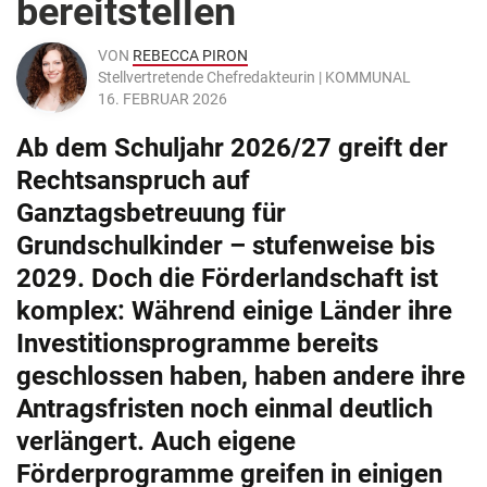
bereitstellen
VON
REBECCA PIRON
Stellvertretende Chefredakteurin | KOMMUNAL
16. FEBRUAR 2026
Ab dem Schuljahr 2026/27 greift der
Rechtsanspruch auf
Ganztagsbetreuung für
Grundschulkinder – stufenweise bis
2029. Doch die Förderlandschaft ist
komplex: Während einige Länder ihre
Investitionsprogramme bereits
geschlossen haben, haben andere ihre
Antragsfristen noch einmal deutlich
verlängert. Auch eigene
Förderprogramme greifen in einigen