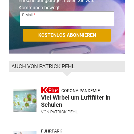
Entscheidungsträger. Lesen Sie was
Kommunen bewegt
E-Mail
AUCH VON PATRICK PEHL
CORONA-PANDEMIE
Viel Wirbel um Luftfilter in
Schulen
VON
PATRICK PEHL
FUHRPARK