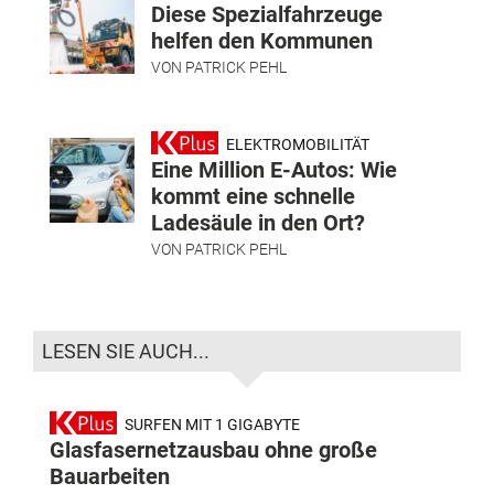
Diese Spezialfahrzeuge
helfen den Kommunen
VON
PATRICK PEHL
ELEKTROMOBILITÄT
Eine Million E-Autos: Wie
kommt eine schnelle
Ladesäule in den Ort?
VON
PATRICK PEHL
LESEN SIE AUCH...
SURFEN MIT 1 GIGABYTE
Glasfasernetzausbau ohne große
Bauarbeiten