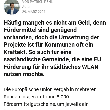
VON
PATRICK PEHL
Autor
29. MÄRZ 2021
Häufig mangelt es nicht am Geld, denn
Fördermittel sind genügend
vorhanden, doch die Umsetzung der
Projekte ist für Kommunen oft ein
Kraftakt. So auch für eine
saarländische Gemeinde, die eine EU
Förderung für ihr städtisches WLAN
nutzen möchte.
Die Europäische Union vergab in mehreren
Runden insgesamt rund 8.000
Fördermittelgutscheine, um jeweils ein