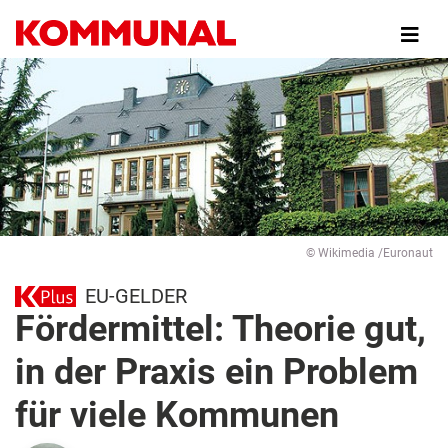
Direkt
zum
Inhalt
© Wikimedia /Euronaut
EU-GELDER
Fördermittel: Theorie gut,
in der Praxis ein Problem
für viele Kommunen