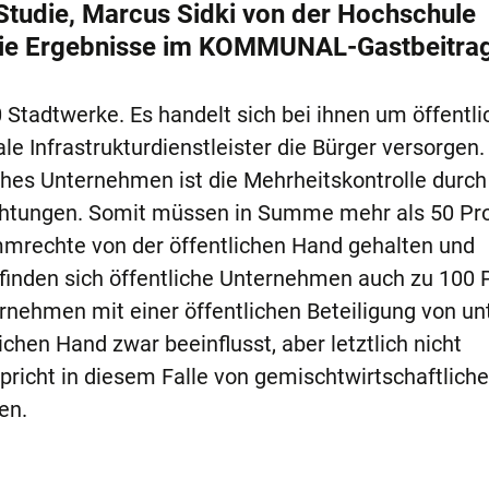
 Studie, Marcus Sidki von der Hochschule
 die Ergebnisse im KOMMUNAL-Gastbeitra
 Stadtwerke. Es handelt sich bei ihnen um öffentli
 Infrastrukturdienstleister die Bürger versorgen.
ches Unternehmen ist die Mehrheitskontrolle durch
ichtungen. Somit müssen in Summe mehr als 50 Pr
mmrechte von der öffentlichen Hand gehalten und
efinden sich öffentliche Unternehmen auch zu 100 
rnehmen mit einer öffentlichen Beteiligung von un
chen Hand zwar beeinflusst, aber letztlich nicht
spricht in diesem Falle von gemischtwirtschaftliche
en.