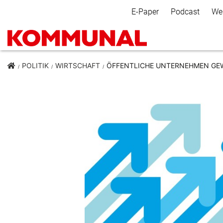
Secondary Navigation
E-Paper
Podcast
We
POLITIK
WIRTSCHAFT
ÖFFENTLICHE UNTERNEHMEN GE