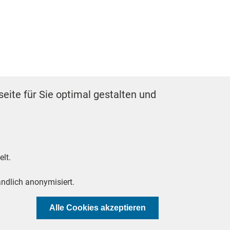
eite für Sie optimal gestalten und
ELLUNGEN
lt.
ndlich anonymisiert.
Einwilligung zurüc
Alle Cookies akzeptieren