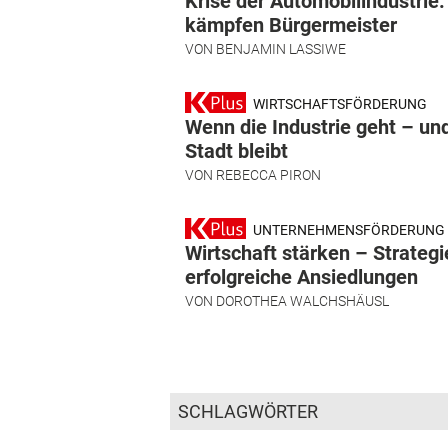
Krise der Automobilindustrie:
kämpfen Bürgermeister
VON
BENJAMIN LASSIWE
WIRTSCHAFTSFÖRDERUNG
Wenn die Industrie geht – und
Stadt bleibt
VON
REBECCA PIRON
UNTERNEHMENSFÖRDERUNG
Wirtschaft stärken – Strategi
erfolgreiche Ansiedlungen
VON
DOROTHEA WALCHSHÄUSL
SCHLAGWÖRTER