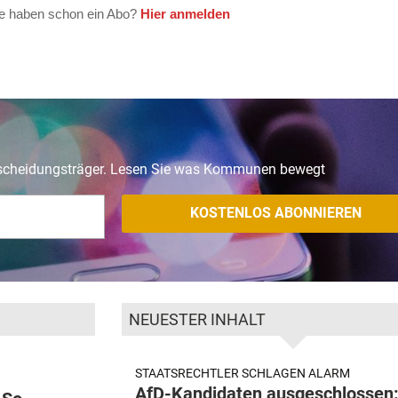
tscheidungsträger. Lesen Sie was Kommunen bewegt
NEUESTER INHALT
STAATSRECHTLER SCHLAGEN ALARM
AfD-Kandidaten ausgeschlossen