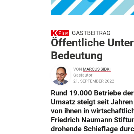
GASTBEITRAG
Öffentliche Unt
Bedeutung
VON
MARCUS SIDKI
Gastautor
21. SEPTEMBER 2022
Rund 19.000 Betriebe der 
Umsatz steigt seit Jahren
von ihnen in wirtschaftli
Friedrich Naumann Stiftung
drohende Schieflage durch