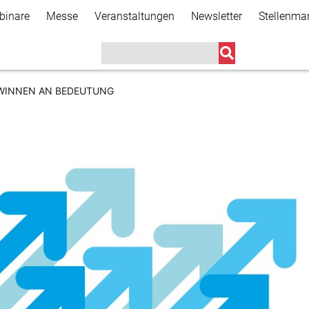
Direkt
binare
Messe
Veranstaltungen
Newsletter
Stellenma
zum
Inhalt
WINNEN AN BEDEUTUNG