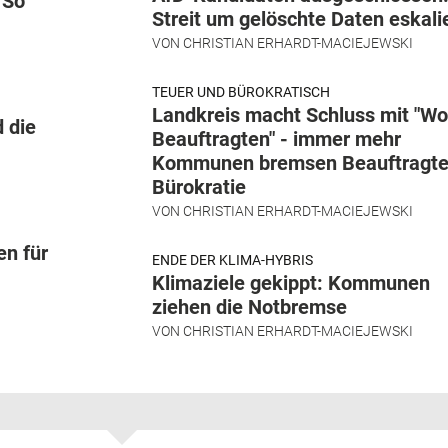
 So
Streit um gelöschte Daten eskali
VON
CHRISTIAN ERHARDT-MACIEJEWSKI
TEUER UND BÜROKRATISCH
Landkreis macht Schluss mit "W
 die
Beauftragten" - immer mehr
Kommunen bremsen Beauftragte
Bürokratie
VON
CHRISTIAN ERHARDT-MACIEJEWSKI
en für
ENDE DER KLIMA-HYBRIS
Klimaziele gekippt: Kommunen
ziehen die Notbremse
VON
CHRISTIAN ERHARDT-MACIEJEWSKI