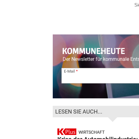
Der Newsletter für kommunale En
E-Mail
LESEN SIE AUCH...
WIRTSCHAFT