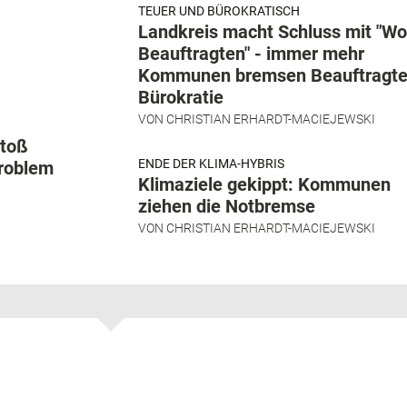
TEUER UND BÜROKRATISCH
Landkreis macht Schluss mit "W
Beauftragten" - immer mehr
Kommunen bremsen Beauftragte
Bürokratie
VON
CHRISTIAN ERHARDT-MACIEJEWSKI
stoß
ENDE DER KLIMA-HYBRIS
problem
Klimaziele gekippt: Kommunen
ziehen die Notbremse
VON
CHRISTIAN ERHARDT-MACIEJEWSKI