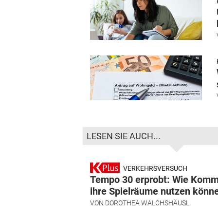
LESEN SIE AUCH...
VERKEHRSVERSUCH
Tempo 30 erprobt: Wie Kom
ihre Spielräume nutzen könn
VON
DOROTHEA WALCHSHÄUSL