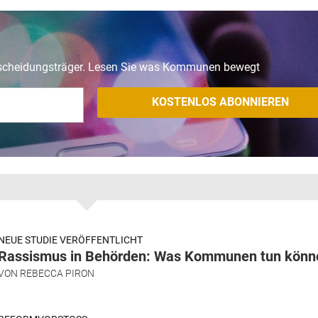
tscheidungsträger. Lesen Sie was Kommunen bewegt
NEUE STUDIE VERÖFFENTLICHT
Rassismus in Behörden: Was Kommunen tun könn
VON
REBECCA PIRON