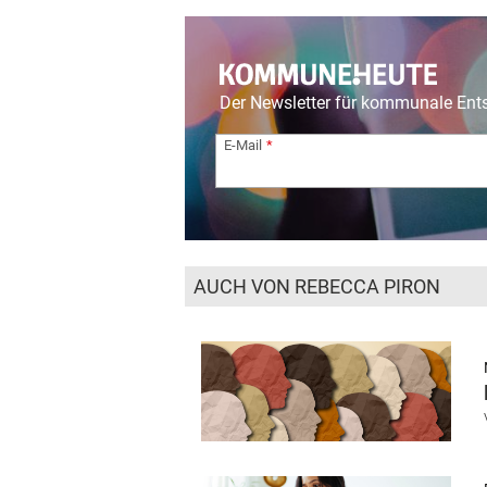
Der Newsletter für kommunale En
E-Mail
AUCH VON REBECCA PIRON