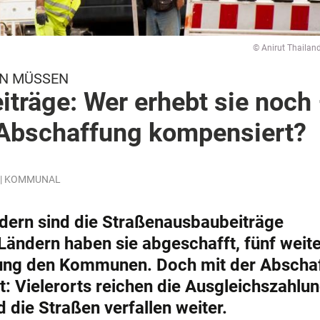
© Anirut Thailan
EN MÜSSEN
träge: Wer erhebt sie noch
 Abschaffung kompensiert?
in | KOMMUNAL
dern sind die Straßenausbaubeiträge
Ländern haben sie abgeschafft, fünf weit
dung den Kommunen. Doch mit der Abscha
et: Vielerorts reichen die Ausgleichszahlu
 die Straßen verfallen weiter.