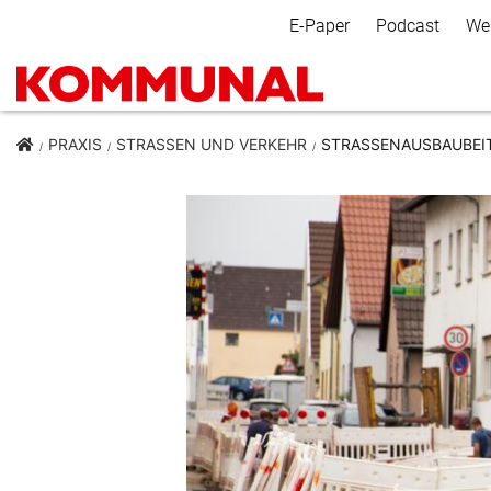
Secondary Navigation
E-Paper
Podcast
We
PRAXIS
STRASSEN UND VERKEHR
STRASSENAUSBAUBEIT