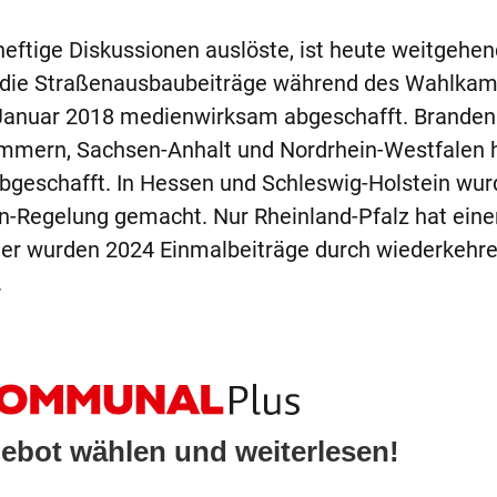
eftige Diskussionen auslöste, ist heute weitgehen
n die Straßenausbaubeiträge während des Wahlkam
Januar 2018 medienwirksam abgeschafft. Branden
mmern, Sachsen-Anhalt und Nordrhein-Westfalen 
abgeschafft.
In Hessen und Schleswig-Holstein wur
ann-Regelung gemacht. Nur Rheinland-Pfalz hat ein
ier wurden 2024 Einmalbeiträge durch wiederkehr
.