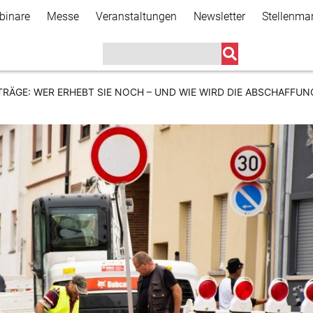
Direkt
binare
Messe
Veranstaltungen
Newsletter
Stellenma
zum
Inhalt
RÄGE: WER ERHEBT SIE NOCH – UND WIE WIRD DIE ABSCHAFFU