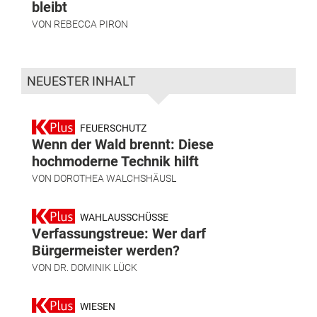
bleibt
VON
REBECCA PIRON
NEUESTER INHALT
FEUERSCHUTZ
Wenn der Wald brennt: Diese
hochmoderne Technik hilft
VON
DOROTHEA WALCHSHÄUSL
WAHLAUSSCHÜSSE
Verfassungstreue: Wer darf
Bürgermeister werden?
VON
DR. DOMINIK LÜCK
WIESEN