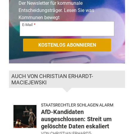
Der Newsletter für kommunale
Entscheidungsträger. Lesen Sie was
Kommunen bewegt
E-Mail
AUCH VON CHRISTIAN ERHARDT-
MACIEJEWSKI
STAATSRECHTLER SCHLAGEN ALARM
AfD-Kandidaten
ausgeschlossen: Streit um
gelöschte Daten eskaliert
VON
CHRISTIAN ERHARDT-