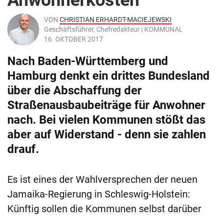
Anwohnerkosten
VON
CHRISTIAN ERHARDT-MACIEJEWSKI
Geschäftsführer, Chefredakteur | KOMMUNAL
16. OKTOBER 2017
Nach Baden-Württemberg und
Hamburg denkt ein drittes Bundesland
über die Abschaffung der
Straßenausbaubeiträge für Anwohner
nach. Bei vielen Kommunen stößt das
aber auf Widerstand - denn sie zahlen
drauf.
Es ist eines der Wahlversprechen der neuen
Jamaika-Regierung in Schleswig-Holstein:
Künftig sollen die Kommunen selbst darüber