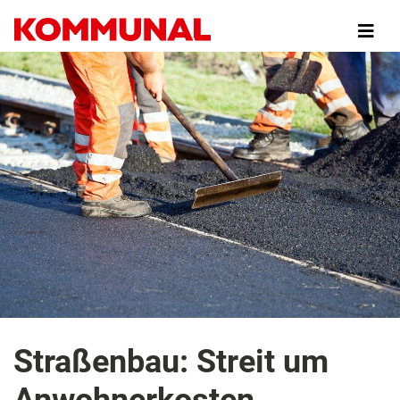
Direkt
zum
Inhalt
Straßenbau: Streit um