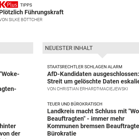
TIPPS
Plötzlich Führungskraft
VON
SILKE BÖTTCHER
NEUESTER INHALT
STAATSRECHTLER SCHLAGEN ALARM
 "Woke-
AfD-Kandidaten ausgeschlossen
Streit um gelöschte Daten eskali
agten-
VON
CHRISTIAN ERHARDT-MACIEJEWSKI
TEUER UND BÜROKRATISCH
Landkreis macht Schluss mit "W
Beauftragten" - immer mehr
hinter
Kommunen bremsen Beauftragte
von der
Bürokratie