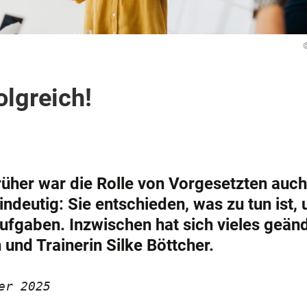
olgreich!
rüher war die Rolle von Vorgesetzten auch
ndeutig: Sie entschieden, was zu tun ist, 
Aufgaben. Inzwischen hat sich vieles geänd
 und Trainerin Silke Böttcher.
er 2025