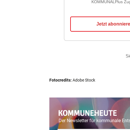
Fotocredits:
Adobe Stock
Der Newsletter für kommunale En