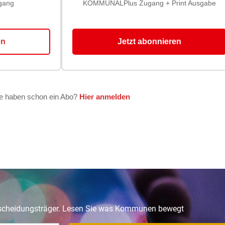
tscheidungsträger. Lesen Sie was Kommunen bewegt