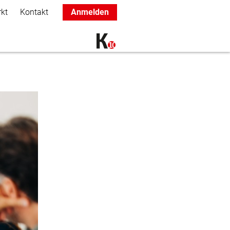
rkt
Kontakt
Anmelden
Main navigation
K+