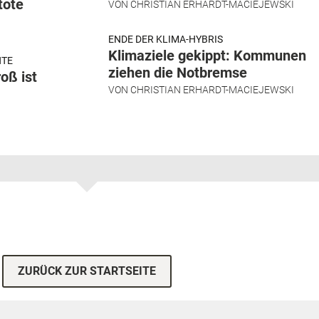
tote
VON
CHRISTIAN ERHARDT-MACIEJEWSKI
ENDE DER KLIMA-HYBRIS
Klimaziele gekippt: Kommunen
HTE
ziehen die Notbremse
oß ist
VON
CHRISTIAN ERHARDT-MACIEJEWSKI
ZURÜCK ZUR STARTSEITE