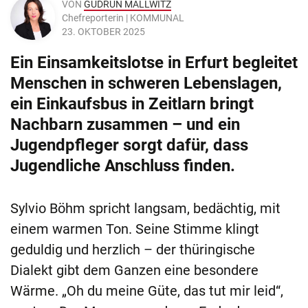
VON
GUDRUN MALLWITZ
Chefreporterin | KOMMUNAL
23. OKTOBER 2025
Ein Einsamkeitslotse in Erfurt begleitet
Menschen in schweren Lebenslagen,
ein Einkaufsbus in Zeitlarn bringt
Nachbarn zusammen – und ein
Jugendpfleger sorgt dafür, dass
Jugendliche Anschluss finden.
Sylvio Böhm spricht langsam, bedächtig, mit
einem warmen Ton. Seine Stimme klingt
geduldig und herzlich – der thüringische
Dialekt gibt dem Ganzen eine besondere
Wärme. „Oh du meine Güte, das tut mir leid“,