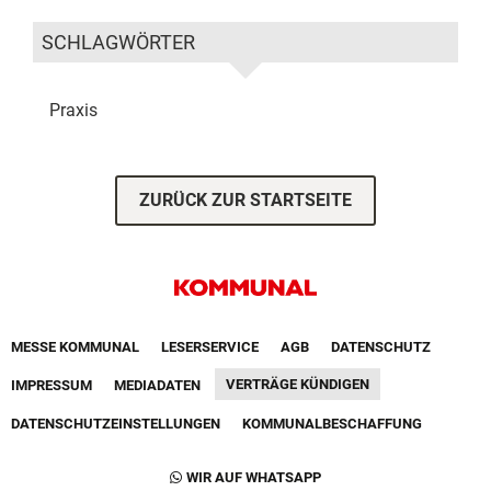
SCHLAGWÖRTER
Praxis
ZURÜCK ZUR STARTSEITE
Footer First Navigation
MESSE KOMMUNAL
LESERSERVICE
AGB
DATENSCHUTZ
VERTRÄGE KÜNDIGEN
IMPRESSUM
MEDIADATEN
DATENSCHUTZEINSTELLUNGEN
KOMMUNALBESCHAFFUNG
Footer Second Navigation
WIR AUF WHATSAPP