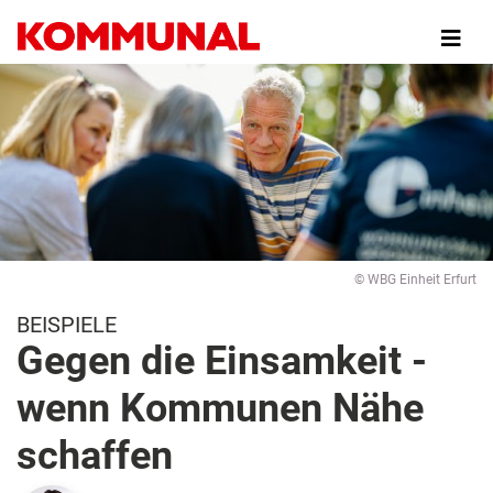
Direkt
zum
Inhalt
© WBG Einheit Erfurt
BEISPIELE
Gegen die Einsamkeit -
wenn Kommunen Nähe
schaffen