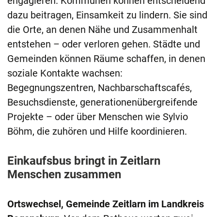
engagieren. Kommunen können entscheidend
dazu beitragen, Einsamkeit zu lindern. Sie sind
die Orte, an denen Nähe und Zusammenhalt
entstehen – oder verloren gehen. Städte und
Gemeinden können Räume schaffen, in denen
soziale Kontakte wachsen:
Begegnungszentren, Nachbarschaftscafés,
Besuchsdienste, generationenübergreifende
Projekte – oder über Menschen wie Sylvio
Böhm, die zuhören und Hilfe koordinieren.
Einkaufsbus bringt in Zeitlarn
Menschen zusammen
Ortswechsel, Gemeinde Zeitlarn im Landkreis