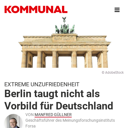
Direkt
zum
Inhalt
© AdobeStock
EXTREME UNZUFRIEDENHEIT
Berlin taugt nicht als
Vorbild für Deutschland
VON
MANFRED GÜLLNER
Geschäftsführer des Meinungsforschungsinstituts
Forsa