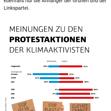
ebenfalls nur die Anhänger der Grünen und der
Linkspartei.