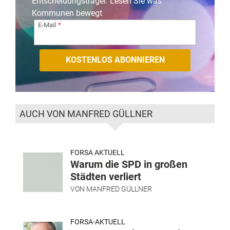
Entscheidungsträger. Lesen Sie was
Kommunen bewegt
E-Mail
AUCH VON MANFRED GÜLLNER
FORSA AKTUELL
Warum die SPD in großen
Städten verliert
VON
MANFRED GÜLLNER
FORSA-AKTUELL