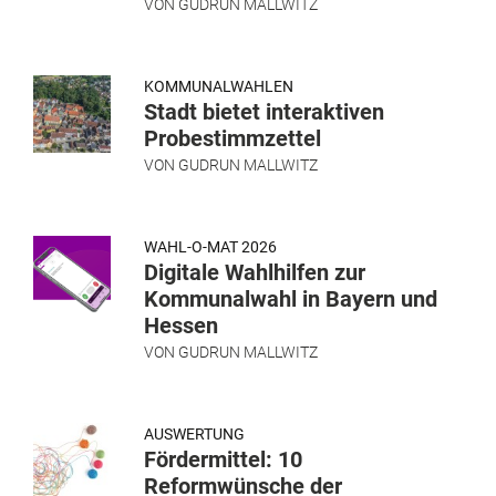
VON
GUDRUN MALLWITZ
KOMMUNALWAHLEN
Stadt bietet interaktiven
Probestimmzettel
VON
GUDRUN MALLWITZ
WAHL-O-MAT 2026
Digitale Wahlhilfen zur
Kommunalwahl in Bayern und
Hessen
VON
GUDRUN MALLWITZ
AUSWERTUNG
Fördermittel: 10
Reformwünsche der