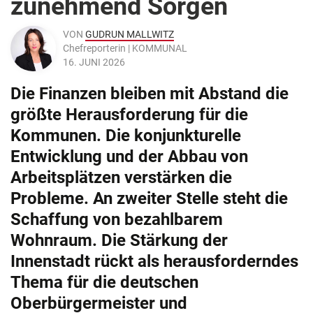
zunehmend Sorgen
VON
GUDRUN MALLWITZ
Chefreporterin | KOMMUNAL
16. JUNI 2026
Die Finanzen bleiben mit Abstand die
größte Herausforderung für die
Kommunen. Die konjunkturelle
Entwicklung und der Abbau von
Arbeitsplätzen verstärken die
Probleme. An zweiter Stelle steht die
Schaffung von bezahlbarem
Wohnraum. Die Stärkung der
Innenstadt rückt als herausforderndes
Thema für die deutschen
Oberbürgermeister und