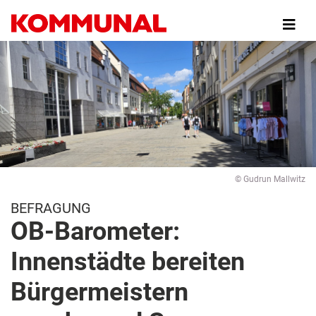
Direkt
zum
Inhalt
© Gudrun Mallwitz
BEFRAGUNG
OB-Barometer:
Innenstädte bereiten
Bürgermeistern