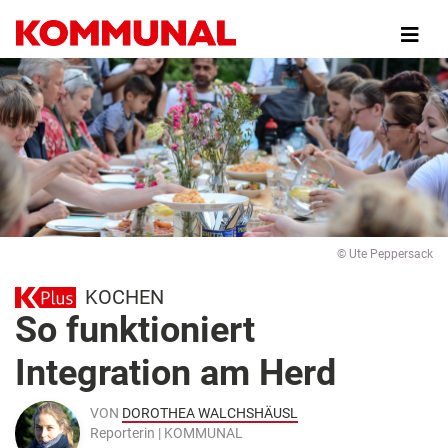
Direkt
zum
Inhalt
© Ute Peppersack
KOCHEN
So funktioniert
Integration am Herd
VON
DOROTHEA WALCHSHÄUSL
Reporterin | KOMMUNAL