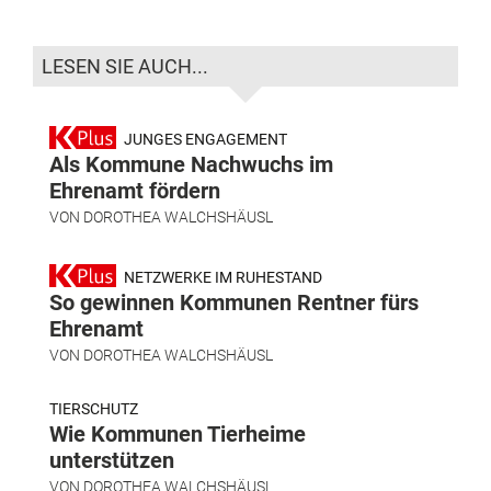
LESEN SIE AUCH...
JUNGES ENGAGEMENT
Als Kommune Nachwuchs im
Ehrenamt fördern
VON
DOROTHEA WALCHSHÄUSL
NETZWERKE IM RUHESTAND
So gewinnen Kommunen Rentner fürs
Ehrenamt
VON
DOROTHEA WALCHSHÄUSL
TIERSCHUTZ
Wie Kommunen Tierheime
unterstützen
VON
DOROTHEA WALCHSHÄUSL