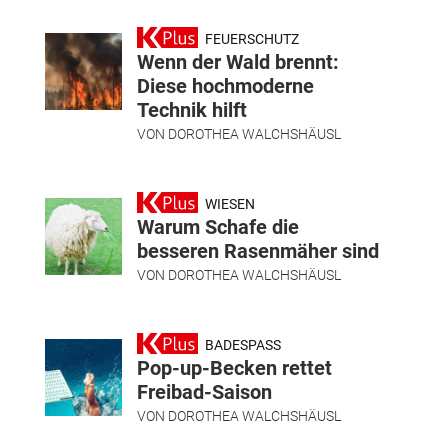
FEUERSCHUTZ
Wenn der Wald brennt:
Diese hochmoderne
Technik hilft
VON
DOROTHEA WALCHSHÄUSL
WIESEN
Warum Schafe die
besseren Rasenmäher sind
VON
DOROTHEA WALCHSHÄUSL
BADESPASS
Pop-up-Becken rettet
Freibad-Saison
VON
DOROTHEA WALCHSHÄUSL