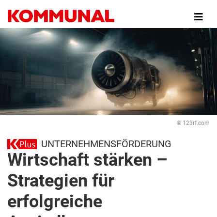
Direkt
zum
Inhalt
© 123rf.com
UNTERNEHMENSFÖRDERUNG
Wirtschaft stärken –
Strategien für
erfolgreiche