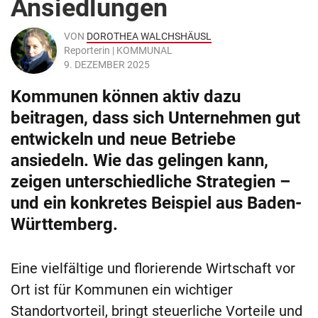
Ansiedlungen
VON
DOROTHEA WALCHSHÄUSL
Reporterin | KOMMUNAL
9. DEZEMBER 2025
Kommunen können aktiv dazu
beitragen, dass sich Unternehmen gut
entwickeln und neue Betriebe
ansiedeln. Wie das gelingen kann,
zeigen unterschiedliche Strategien –
und ein konkretes Beispiel aus Baden-
Württemberg.
Eine vielfältige und florierende Wirtschaft vor
Ort ist für Kommunen ein wichtiger
Standortvorteil, bringt steuerliche Vorteile und