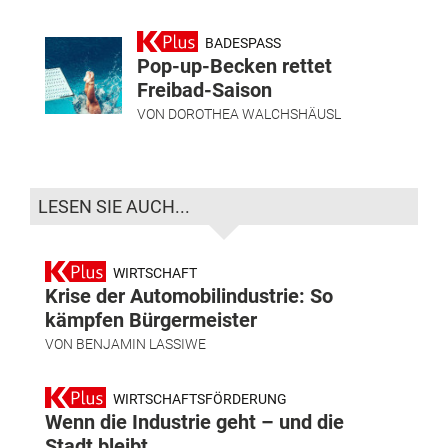
BADESPASS
Pop-up-Becken rettet
Freibad-Saison
VON
DOROTHEA WALCHSHÄUSL
LESEN SIE AUCH...
WIRTSCHAFT
Krise der Automobilindustrie: So
kämpfen Bürgermeister
VON
BENJAMIN LASSIWE
WIRTSCHAFTSFÖRDERUNG
Wenn die Industrie geht – und die
Stadt bleibt