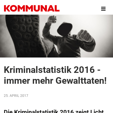
Direkt
zum
Inhalt
Kriminalstatistik 2016 -
immer mehr Gewalttaten!
25. APRIL 2017
Die Kriminalstatistik 2016 zeigt Licht