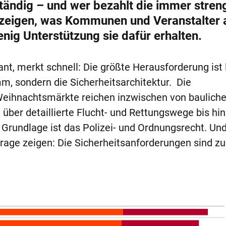
ständig – und wer bezahlt die immer stren
 zeigen, was Kommunen und Veranstalter a
enig Unterstützung sie dafür erhalten.
t, merkt schnell: Die größte Herausforderung ist 
, sondern die Sicherheitsarchitektur. Die
Weihnachtsmärkte reichen inzwischen von baulich
über detaillierte Flucht- und Rettungswege bis hin
Grundlage ist das Polizei- und Ordnungsrecht. Un
frage zeigen: Die Sicherheitsanforderungen sind z