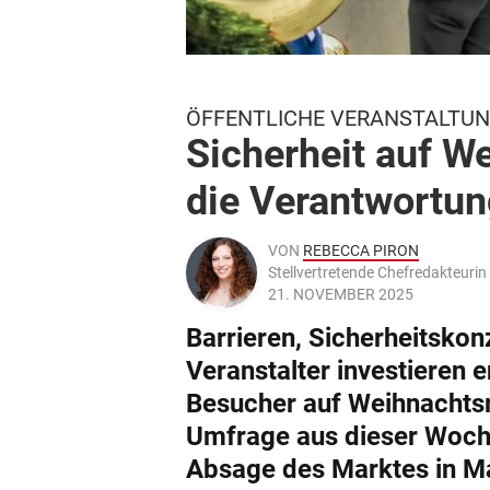
ÖFFENTLICHE VERANSTALTUN
Sicherheit auf W
die Verantwortu
VON
REBECCA PIRON
Stellvertretende Chefredakteur
21. NOVEMBER 2025
Barrieren, Sicherheitsk
Veranstalter investieren
Besucher auf Weihnachtsm
Umfrage aus dieser Woche
Absage des Marktes in Mag