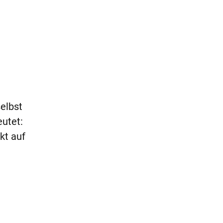
elbst
eutet:
kt auf