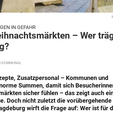
GEN IN GEFAHR
eihnachtsmärkten – Wer trä
ng?
in | KOMMUNAL
onzepte, Zusatzpersonal – Kommunen und
 enorme Summen, damit sich Besucherinne
ärkten sicher fühlen – das zeigt auch ei
. Doch nicht zuletzt die vorübergehende
deburg wirft die Frage auf: Wer ist für d