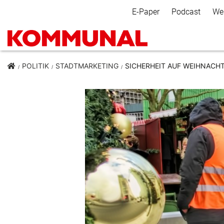
Secondary Navigation
E-Paper
Podcast
We
POLITIK
STADTMARKETING
SICHERHEIT AUF WEIHNACH