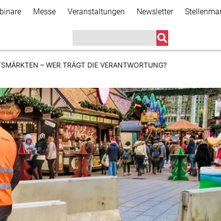
Direkt
binare
Messe
Veranstaltungen
Newsletter
Stellenma
zum
Inhalt
TSMÄRKTEN – WER TRÄGT DIE VERANTWORTUNG?