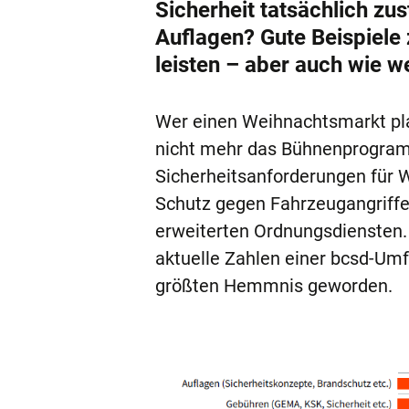
Sicherheit tatsächlich zu
Auflagen? Gute Beispiele
leisten – aber auch wie w
Wer einen Weihnachtsmarkt plan
nicht mehr das Bühnenprogramm
Sicherheitsanforderungen für 
Schutz gegen Fahrzeugangriffe 
erweiterten Ordnungsdiensten. 
aktuelle Zahlen einer bcsd-Um
größten Hemmnis geworden.