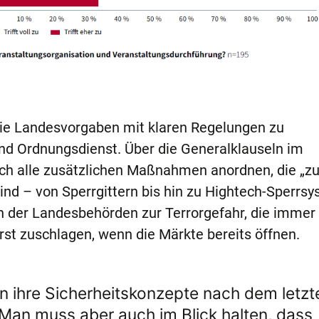
die Landesvorgaben mit klaren Regelungen zu
d Ordnungsdienst. Über die Generalklauseln im
isch alle zusätzlichen Maßnahmen anordnen, die „zu
ind – von Sperrgittern bis hin zu Hightech-Sperrs
der Landesbehörden zur Terrorgefahr, die immer
rst zuschlagen, wenn die Märkte bereits öffnen.
n ihre Sicherheitskonzepte nach dem letzt
Man muss aber auch im Blick halten, dass