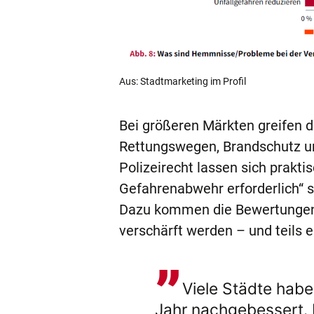
Aus: Stadtmarketing im Profil
Bei größeren Märkten greifen 
Rettungswegen, Brandschutz un
Polizeirecht lassen sich prakt
Gefahrenabwehr erforderlich“ s
Dazu kommen die Bewertungen 
verschärft werden – und teils e
Viele Städte habe
Jahr nachgebessert. 