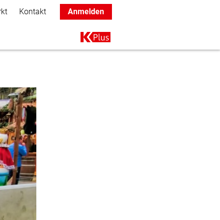
rkt
Kontakt
Anmelden
Main navigation
K+