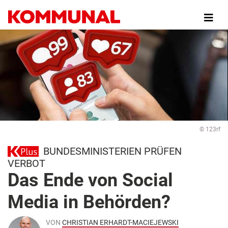
Direkt
zum
Inhalt
© 123rf
BUNDESMINISTERIEN PRÜFEN
VERBOT
Das Ende von Social
Media in Behörden?
VON
CHRISTIAN ERHARDT-MACIEJEWSKI