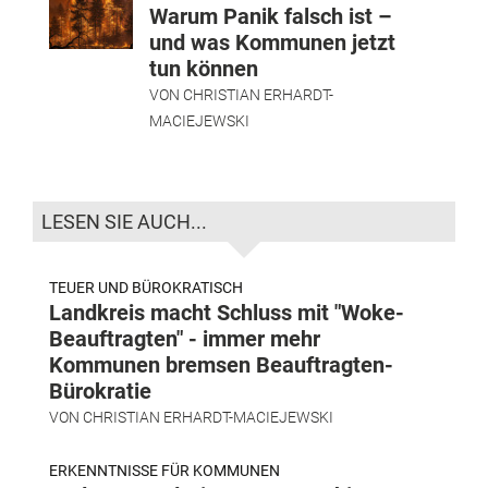
Warum Panik falsch ist –
und was Kommunen jetzt
tun können
VON
CHRISTIAN ERHARDT-
MACIEJEWSKI
LESEN SIE AUCH...
TEUER UND BÜROKRATISCH
Landkreis macht Schluss mit "Woke-
Beauftragten" - immer mehr
Kommunen bremsen Beauftragten-
Bürokratie
VON
CHRISTIAN ERHARDT-MACIEJEWSKI
ERKENNTNISSE FÜR KOMMUNEN