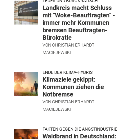
TEUER UND BÜROKRATISCH
Landkreis macht Schluss
mit "Woke-Beauftragten" -
immer mehr Kommunen
bremsen Beauftragten-
Bürokratie
VON
CHRISTIAN ERHARDT-
MACIEJEWSKI
ENDE DER KLIMA-HYBRIS
Klimaziele gekippt:
Kommunen ziehen die
Notbremse
VON
CHRISTIAN ERHARDT-
MACIEJEWSKI
FAKTEN GEGEN DIE ANGSTINDUSTRIE
Waldbrand in Deutschland: