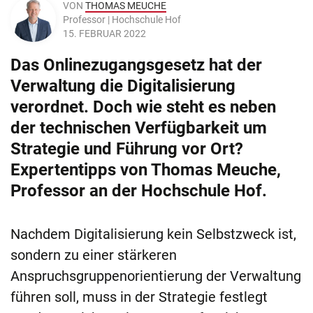
VON
THOMAS MEUCHE
Professor | Hochschule Hof
15. FEBRUAR 2022
Das Onlinezugangsgesetz hat der
Verwaltung die Digitalisierung
verordnet. Doch wie steht es neben
der technischen Verfügbarkeit um
Strategie und Führung vor Ort?
Expertentipps von Thomas Meuche,
Professor an der Hochschule Hof.
Nachdem Digitalisierung kein Selbstzweck ist,
sondern zu einer stärkeren
Anspruchsgruppenorientierung der Verwaltung
führen soll, muss in der Strategie festlegt