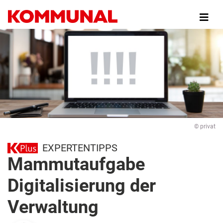
Direkt
zum
Inhalt
© privat
EXPERTENTIPPS
Mammutaufgabe
Digitalisierung der
Verwaltung