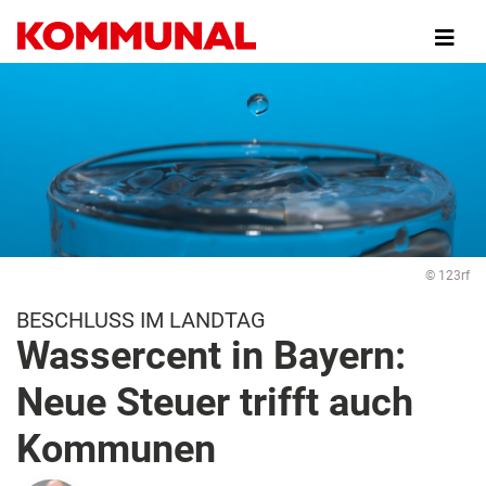
Direkt
zum
Inhalt
© 123rf
BESCHLUSS IM LANDTAG
Wassercent in Bayern:
Neue Steuer trifft auch
Kommunen