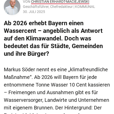
VON
CHRISTIAN ERHARDT-MACIEJEWSKI
Geschäftsführer, Chefredakteur | KOMMUNAL
30. JULI 2025
Ab 2026 erhebt Bayern einen
Wassercent – angeblich als Antwort
auf den Klimawandel. Doch was
bedeutet das für Städte, Gemeinden
und ihre Bürger?
Markus Söder nennt es eine „klimafreundliche
Maßnahme“. Ab 2026 will Bayern für jede
entnommene Tonne Wasser 10 Cent kassieren
– Freimengen und Ausnahmen gibt es für
Wasserversorger, Landwirte und Unternehmen
mit eigenem Brunnen. Der Hintergrund: Der