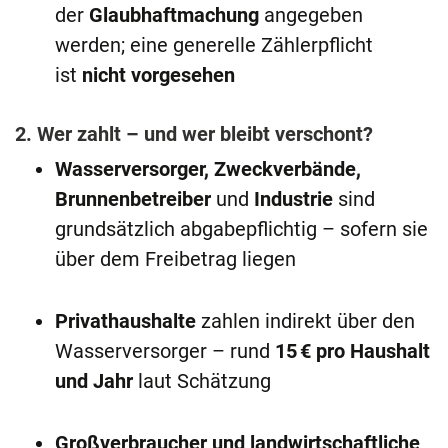
der
Glaubhaftmachung
angegeben
werden; eine generelle Zählerpflicht
ist
nicht vorgesehen
2. Wer zahlt – und wer bleibt verschont?
Wasserversorger, Zweckverbände,
Brunnenbetreiber
und
Industrie
sind
grundsätzlich abgabepflichtig – sofern sie
über dem Freibetrag liegen
Privathaushalte
zahlen indirekt über den
Wasserversorger – rund
15 € pro Haushalt
und Jahr
laut Schätzung
Großverbraucher und landwirtschaftliche