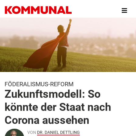
Direkt
zum
Inhalt
FÖDERALISMUS-REFORM
Zukunftsmodell: So
könnte der Staat nach
Corona aussehen
VON
DR. DANIEL DETTLING