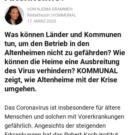
VON
NJEMA DRAMMEH
Redakteurin | KOMMUNAL
17. MÄRZ 2020
Was können Länder und Kommunen
tun, um den Betrieb in den
Altenheimen nicht zu gefährden? Wie
können die Heime eine Ausbreitung
des Virus verhindern? KOMMUNAL
zeigt, wie Altenheime mit der Krise
umgehen.
Das Coronavirus ist insbesondere für ältere
Menschen und solchen mit Vorerkrankungen
gefährlich. Angesichts der steigenden
Erkrankungen hat das Robert-Koch-Institut