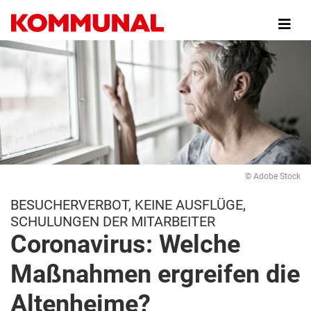
Direkt
zum
Inhalt
© Adobe Stock
BESUCHERVERBOT, KEINE AUSFLÜGE,
SCHULUNGEN DER MITARBEITER
Coronavirus: Welche
Maßnahmen ergreifen die
Altenheime?