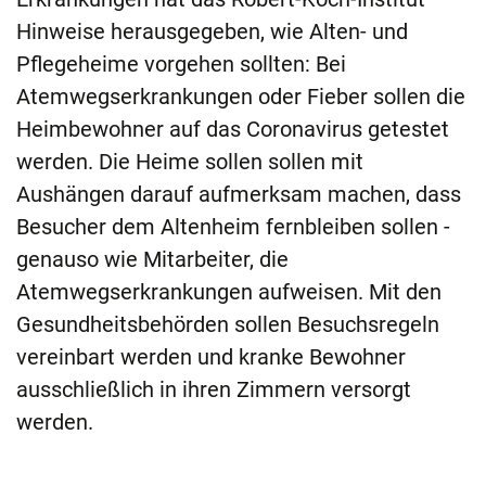
Hinweise herausgegeben, wie Alten- und
Pflegeheime vorgehen sollten: Bei
Atemwegserkrankungen oder Fieber sollen die
Heimbewohner auf das Coronavirus getestet
werden. Die Heime sollen sollen mit
Aushängen darauf aufmerksam machen, dass
Besucher dem Altenheim fernbleiben sollen -
genauso wie Mitarbeiter, die
Atemwegserkrankungen aufweisen. Mit den
Gesundheitsbehörden sollen Besuchsregeln
vereinbart werden und kranke Bewohner
ausschließlich in ihren Zimmern versorgt
werden.