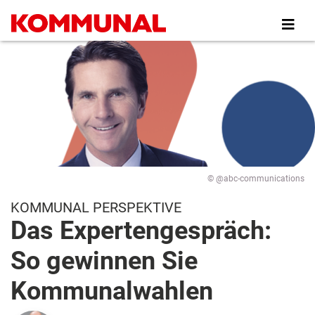
Direkt
zum
Inhalt
© @abc-communications
KOMMUNAL PERSPEKTIVE
Das Expertengespräch:
So gewinnen Sie
Kommunalwahlen