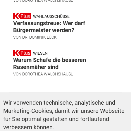
VON
DOROTHEA WALCHSHÄUSL
WAHLAUSSCHÜSSE
Verfassungstreue: Wer darf
Bürgermeister werden?
VON
DR. DOMINIK LÜCK
WIESEN
Warum Schafe die besseren
Rasenmäher sind
VON
DOROTHEA WALCHSHÄUSL
SCHLAGWÖRTER
Wir verwenden technische, analytische und
Marketing-Cookies, damit wir unsere Webseite
Podcast
für Sie optimal gestalten und fortlaufend
verbessern können.