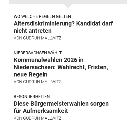
WO WELCHE REGELN GELTEN
Altersdiskriminierung? Kandidat darf
nicht antreten
VON
GUDRUN MALLWITZ
NIEDERSACHSEN WÄHLT
Kommunalwahlen 2026 in
Niedersachsen: Wahlrecht, Fristen,
neue Regeln
VON
GUDRUN MALLWITZ
BESONDERHEITEN
Diese Bürgermeisterwahlen sorgen
für Aufmerksamkeit
VON
GUDRUN MALLWITZ