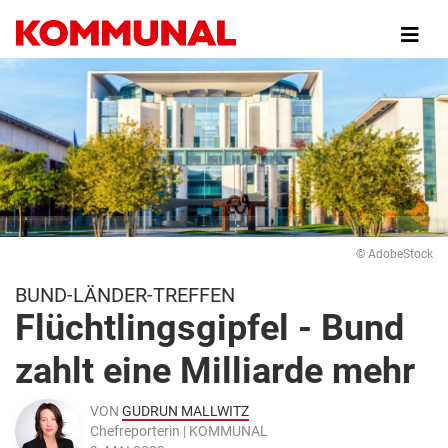
Direkt
zum
Inhalt
© AdobeStock
BUND-LÄNDER-TREFFEN
Flüchtlingsgipfel - Bund
zahlt eine Milliarde mehr
VON
GUDRUN MALLWITZ
Chefreporterin | KOMMUNAL