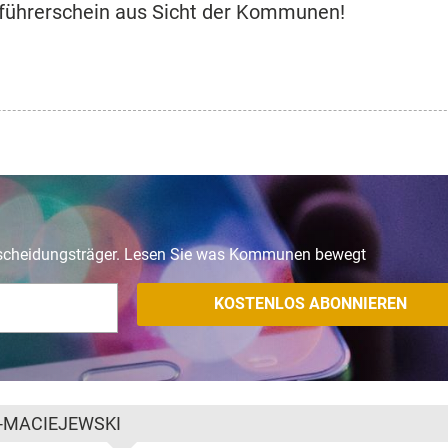
ührerschein aus Sicht der Kommunen!
tscheidungsträger. Lesen Sie was Kommunen bewegt
-MACIEJEWSKI