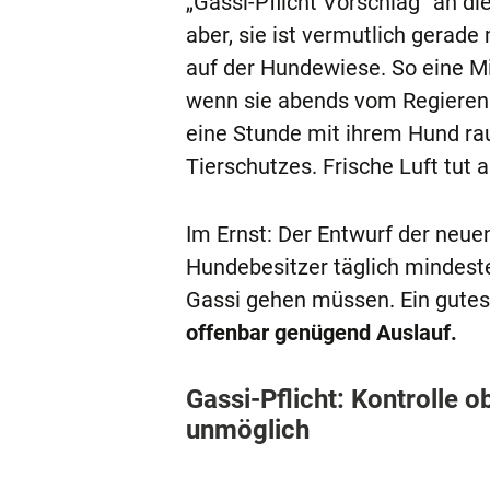
„Gassi-Pflicht Vorschlag“ an di
aber, sie ist vermutlich gerad
auf der Hundewiese. So eine Min
wenn sie abends vom Regieren
eine Stunde mit ihrem Hund raus
Tierschutzes. Frische Luft tut a
Im Ernst: Der Entwurf der neue
Hundebesitzer täglich mindest
Gassi gehen müssen. Ein gutes
offenbar genügend Auslauf.
Gassi-Pflicht: Kontrolle 
unmöglich