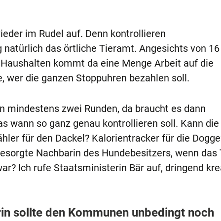
eder im Rudel auf. Denn kontrollieren
natürlich das örtliche Tieramt. Angesichts von 16
 Haushalten kommt da eine Menge Arbeit auf die
e, wer die ganzen Stoppuhren bezahlen soll.
 in mindestens zwei Runden, da braucht es dann
 wann so ganz genau kontrollieren soll. Kann die
zähler für den Dackel? Kalorientracker für die Dogge
e besorgte Nachbarin des Hundebesitzers, wenn das
r? Ich rufe Staatsministerin Bär auf, dringend kre
terin sollte den Kommunen unbedingt noch