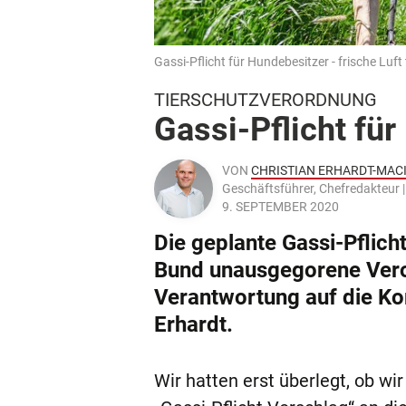
Gassi-Pflicht für Hundebesitzer - frische Luft 
TIERSCHUTZVERORDNUNG
Gassi-Pflicht für
VON
CHRISTIAN ERHARDT-MAC
Geschäftsführer, Chefredakteu
9. SEPTEMBER 2020
Die geplante Gassi-Pflich
Bund unausgegorene Veror
Verantwortung auf die Ko
Erhardt.
Wir hatten erst überlegt, ob wir