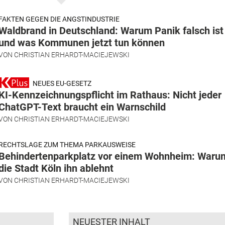
FAKTEN GEGEN DIE ANGSTINDUSTRIE
Waldbrand in Deutschland: Warum Panik falsch ist
und was Kommunen jetzt tun können
VON
CHRISTIAN ERHARDT-MACIEJEWSKI
NEUES EU-GESETZ
KI-Kennzeichnungspflicht im Rathaus: Nicht jeder
ChatGPT-Text braucht ein Warnschild
VON
CHRISTIAN ERHARDT-MACIEJEWSKI
RECHTSLAGE ZUM THEMA PARKAUSWEISE
Behindertenparkplatz vor einem Wohnheim: Waru
die Stadt Köln ihn ablehnt
VON
CHRISTIAN ERHARDT-MACIEJEWSKI
NEUESTER INHALT