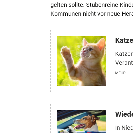
gelten sollte. Stubenreine Kind
Kommunen nicht vor neue Herau
Katze
Katzen
Verant
MEHR
Wiede
In Nie