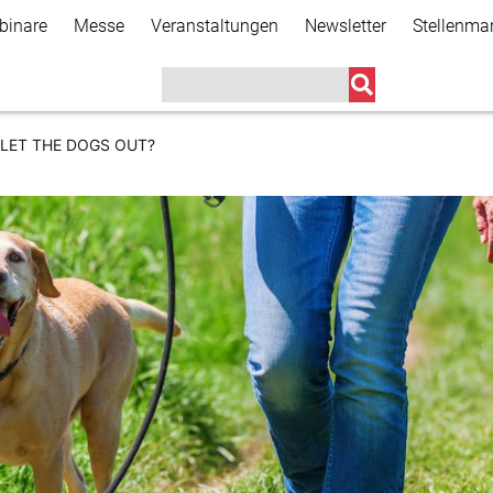
Direkt
binare
Messe
Veranstaltungen
Newsletter
Stellenma
zum
Inhalt
 LET THE DOGS OUT?