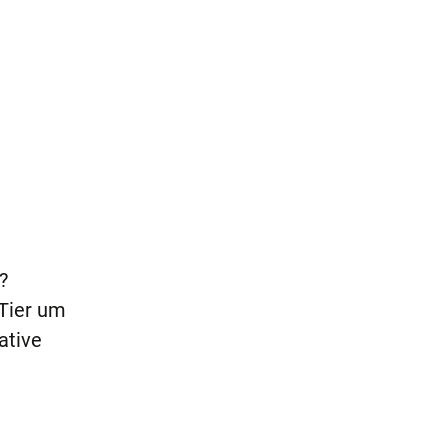
?
 Tier um
ative