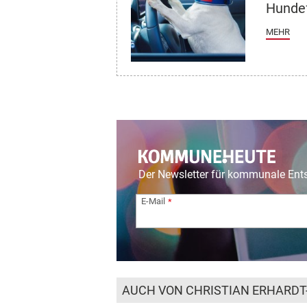
Hundef
MEHR
Der Newsletter für kommunale En
E-Mail
AUCH VON CHRISTIAN ERHARDT