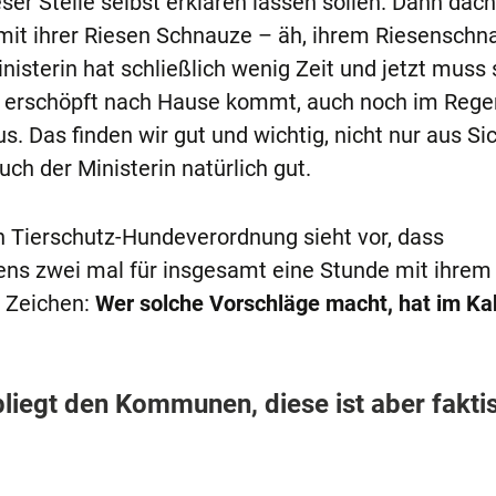
eser Stelle selbst erklären lassen sollen. Dann dach
e mit ihrer Riesen Schnauze – äh, ihrem Riesenschn
isterin hat schließlich wenig Zeit und jetzt muss s
 erschöpft nach Hause kommt, auch noch im Rege
. Das finden wir gut und wichtig, nicht nur aus Si
uch der Ministerin natürlich gut.
n Tierschutz-Hundeverordnung sieht vor, dass
ens zwei mal für insgesamt eine Stunde mit ihre
 Zeichen:
Wer solche Vorschläge macht, hat im Ka
obliegt den Kommunen, diese ist aber fakti