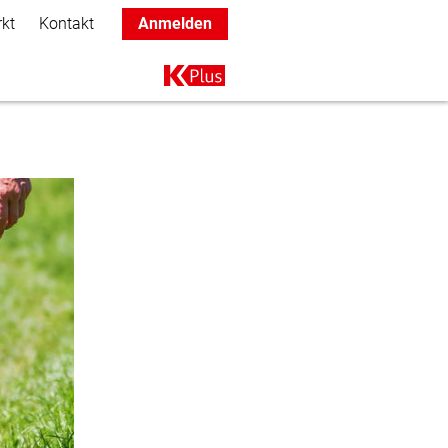
rkt
Kontakt
Anmelden
Main navigation
K+