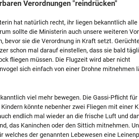
erbaren Verordnungen "reindrücken"
in hat natürlich recht, ihr liegen bekanntlich alle
m sollte die Ministerin auch unsere weiteren Vo
, bevor sie die Verordnung in Kraft setzt. Gerücht
er schon mal darauf einstellen, dass sie bald tägl
ck fliegen müssen. Die Flugzeit wird aber nicht
nvogel sich einfach von einer Drohne mitnehmen l
kanntlich viel mehr bewegen. Die Gassi-Pflicht für
n Kindern könnte nebenher zwei Fliegen mit einer 
ch endlich mal wieder an die frische Luft und da
nd, das Kaninchen oder den Sittich mitnehmen. Unk
für welches der genannten Lebewesen eine Leinenpf