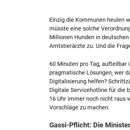
Einzig die Kommunen heulen wi
müsste eine solche Verordnung 
Millionen Hunden in deutschen
Amtstierärzte zu. Und die Frag
60 Minuten pro Tag, aufteilbar
pragmatische Lösungen, wer das
Digitalisierung helfen? Schritt
Digitale Servicehotline für di
16 Uhr immer noch nicht raus wa
Vorschläge zu machen.
Gassi-Pflicht: Die Minis