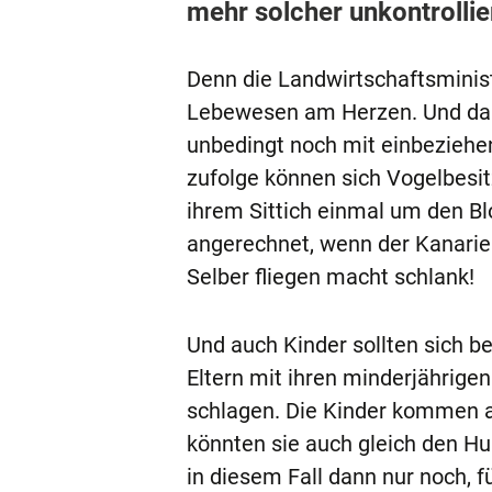
mehr solcher unkontrolli
Denn die Landwirtschaftsminister
Lebewesen am Herzen. Und daru
unbedingt noch mit einbeziehen
zufolge können sich Vogelbesitz
ihrem Sittich einmal um den Blo
angerechnet, wenn der Kanarie
Selber fliegen macht schlank!
Und auch Kinder sollten sich be
Eltern mit ihren minderjährige
schlagen. Die Kinder kommen au
könnten sie auch gleich den Hu
in diesem Fall dann nur noch, 