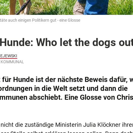
täte auch einigen Politikern gut - eine Glosse
 Hunde: Who let the dogs ou
IEJEWSKI
r | KOMMUNAL
t für Hunde ist der nächste Beweis dafür, 
dnungen in die Welt setzt und dann die
mmunen abschiebt. Eine Glosse von Chris
 nicht die zuständige Ministerin Julia Klöckner ihre