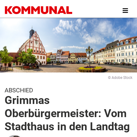
Direkt
zum
Inhalt
© Adobe Stock
ABSCHIED
Grimmas
Oberbürgermeister: Vom
Stadthaus in den Landtag