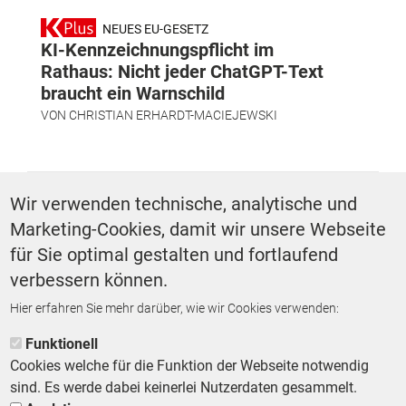
NEUES EU-GESETZ
KI-Kennzeichnungspflicht im
Rathaus: Nicht jeder ChatGPT-Text
braucht ein Warnschild
VON
CHRISTIAN ERHARDT-MACIEJEWSKI
SCHLAGWÖRTER
Wir verwenden technische, analytische und
Marketing-Cookies, damit wir unsere Webseite
Feuerwehr
Ehrenamt
App-Lösungen
für Sie optimal gestalten und fortlaufend
verbessern können.
Hier erfahren Sie mehr darüber, wie wir Cookies verwenden:
ZURÜCK ZUR STARTSEITE
Funktionell
Cookies welche für die Funktion der Webseite notwendig
sind. Es werde dabei keinerlei Nutzerdaten gesammelt.