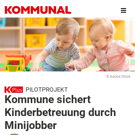
Direkt
zum
Inhalt
© Adobe Stock
PILOTPROJEKT
Kommune sichert
Kinderbetreuung durch
Minijobber