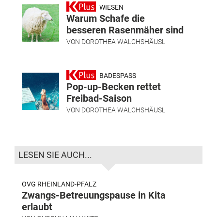
WIESEN
Warum Schafe die
besseren Rasenmäher sind
VON
DOROTHEA WALCHSHÄUSL
BADESPASS
Pop-up-Becken rettet
Freibad-Saison
VON
DOROTHEA WALCHSHÄUSL
LESEN SIE AUCH...
OVG RHEINLAND-PFALZ
Zwangs-Betreuungspause in Kita
erlaubt