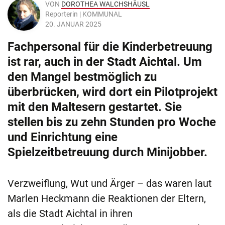
VON
DOROTHEA WALCHSHÄUSL
Reporterin | KOMMUNAL
20. JANUAR 2025
Fachpersonal für die Kinderbetreuung
ist rar, auch in der Stadt Aichtal. Um
den Mangel bestmöglich zu
überbrücken, wird dort ein Pilotprojekt
mit den Maltesern gestartet. Sie
stellen bis zu zehn Stunden pro Woche
und Einrichtung eine
Spielzeitbetreuung durch Minijobber.
Verzweiflung, Wut und Ärger – das waren laut
Marlen Heckmann die Reaktionen der Eltern,
als die Stadt Aichtal in ihren