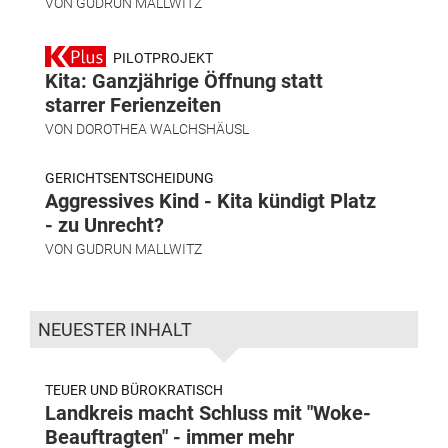
VON
GUDRUN MALLWITZ
PILOTPROJEKT
Kita: Ganzjährige Öffnung statt
starrer Ferienzeiten
VON
DOROTHEA WALCHSHÄUSL
GERICHTSENTSCHEIDUNG
Aggressives Kind - Kita kündigt Platz
- zu Unrecht?
VON
GUDRUN MALLWITZ
NEUESTER INHALT
TEUER UND BÜROKRATISCH
Landkreis macht Schluss mit "Woke-
Beauftragten" - immer mehr