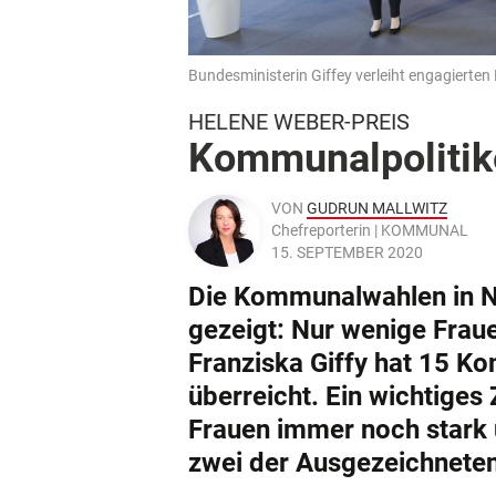
Bundesministerin Giffey verleiht engagierte
HELENE WEBER-PREIS
Kommunalpolitik
VON
GUDRUN MALLWITZ
Chefreporterin | KOMMUNAL
15. SEPTEMBER 2020
Die Kommunalwahlen in N
gezeigt: Nur wenige Frau
Franziska Giffy hat 15 K
überreicht. Ein wichtige
Frauen immer noch stark
zwei der Ausgezeichneten