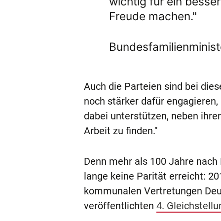
wichtig für ein bess
Freude machen."
Bundesfamilienministe
Auch die Parteien sind bei die
noch stärker dafür engagieren,
dabei unterstützen, neben ihren
Arbeit zu finden."
Denn mehr als 100 Jahre nach E
lange keine Parität erreicht: 
kommunalen Vertretungen Deuts
veröffentlichten
4. Gleichstell