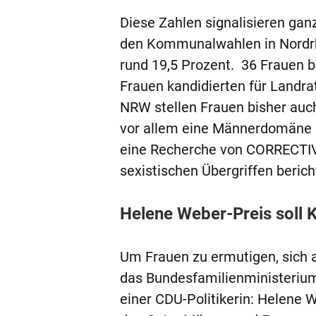
Diese Zahlen signalisieren gan
den Kommunalwahlen in Nordrhe
rund 19,5 Prozent. 36 Frauen 
Frauen kandidierten für Landra
NRW stellen Frauen bisher auch
vor allem eine Männerdomäne is
eine Recherche von CORRECTIV.
sexistischen Übergriffen berich
Helene Weber-Preis soll 
Um Frauen zu ermutigen, sich a
das Bundesfamilienministerium
einer CDU-Politikerin: Helene W