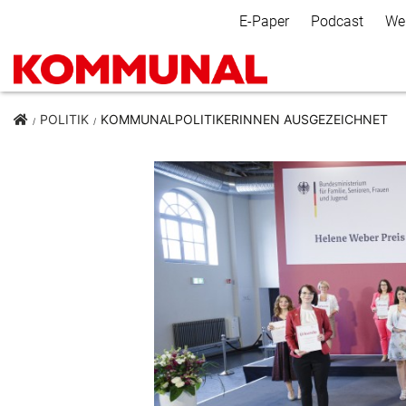
Secondary Navigation
E-Paper
Podcast
We
POLITIK
KOMMUNALPOLITIKERINNEN AUSGEZEICHNET