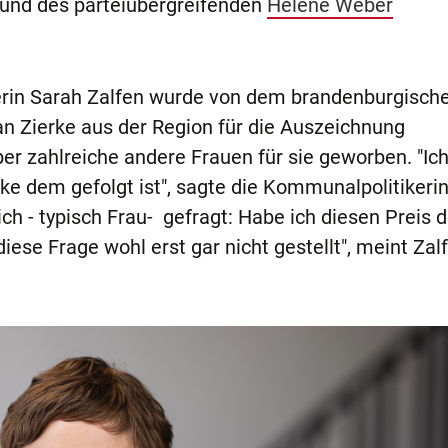
nd des parteiübergreifenden
Helene Weber
rin Sarah Zalfen wurde von dem brandenburgisch
 Zierke aus der Region für die Auszeichnung
er zahlreiche andere Frauen für sie geworben. "Ich
ke dem gefolgt ist", sagte die Kommunalpolitikeri
 - typisch Frau- gefragt: Habe ich diesen Preis 
diese Frage wohl erst gar nicht gestellt", meint Zal