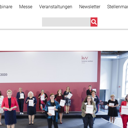
Direkt
binare
Messe
Veranstaltungen
Newsletter
Stellenma
zum
Inhalt