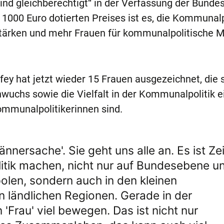
nd gleichberechtigt“ in der Verfassung der Bundes
 1000 Euro dotierten Preises ist es, die Kommunalp
 stärken und mehr Frauen für kommunalpolitische 
ey hat jetzt wieder 15 Frauen ausgezeichnet, die s
uchs sowie die Vielfalt in der Kommunalpolitik e
Kommunalpolitikerinnen sind.
Männersache'. Sie geht uns alle an. Es ist Zei
itik machen, nicht nur auf Bundesebene u
olen, sondern auch in den kleinen
 ländlichen Regionen. Gerade in der
'Frau' viel bewegen. Das ist nicht nur