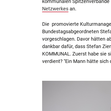
kommunalen Spitzenverbände u
Netzwerkes
an.
Die promovierte Kulturmanage
Bundestagsabgeordneten Stefan
vorgeschlagen. Davor hätten ab
dankbar dafür, dass Stefan Zier
KOMMUNAL. Zuerst habe sie sich
verdient? "Ein Mann hätte sich 