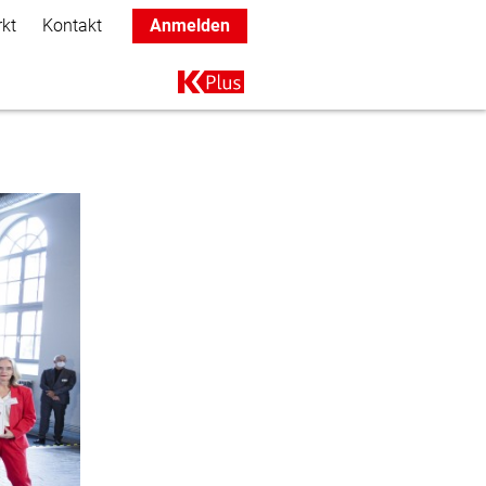
rkt
Kontakt
Anmelden
Main navigation
K+