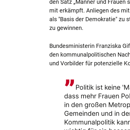
den Satz „Männer und Frauen si
mit erkämpft. Anliegen des mit
als "Basis der Demokratie" zu
zu gewinnen.
Bundesministerin Franziska Giff
den kommunalpolitischen Nachw
und Vorbilder für potenzielle 
Politik ist keine '
dass mehr Frauen Pol
in den großen Metrop
Gemeinden und in den
Kommunalpolitik kann 