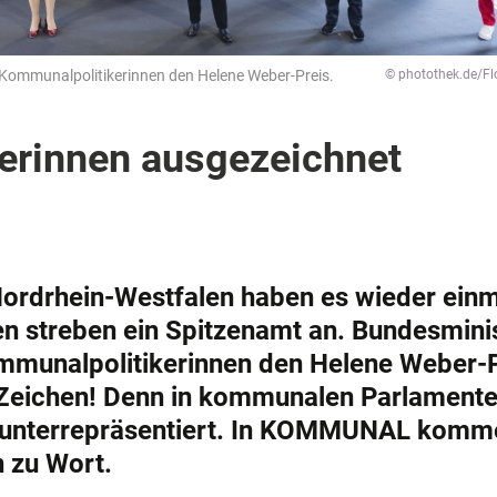
n Kommunalpolitikerinnen den Helene Weber-Preis.
© photothek.de/Fl
erinnen ausgezeichnet
ordrhein-Westfalen haben es wieder einm
en streben ein Spitzenamt an. Bundesmini
ommunalpolitikerinnen den Helene Weber-
s Zeichen! Denn in kommunalen Parlamente
 unterrepräsentiert. In KOMMUNAL komm
 zu Wort.