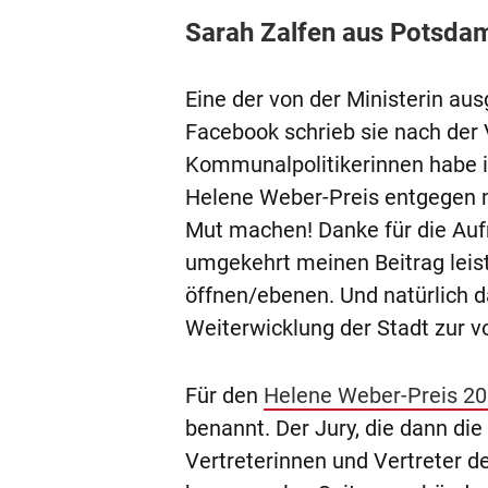
Sarah Zalfen aus Potsdam
Eine der von der Ministerin au
Facebook schrieb sie nach der
Kommunalpolitikerinnen habe i
Helene Weber-Preis entgegen n
Mut machen! Danke für die Aufn
umgekehrt meinen Beitrag leist
öffnen/ebenen. Und natürlich d
Weiterwicklung der Stadt zur vol
Für den
Helene Weber-Preis 2
benannt. Der Jury, die dann di
Vertreterinnen und Vertreter de