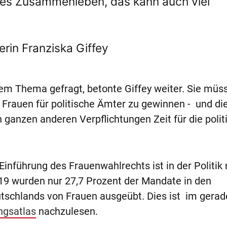
eres Zusammenleben, das kann auch viel
rin Franziska Giffey
sem Thema gefragt, betonte Giffey weiter. Sie müs
 Frauen für politische Ämter zu gewinnen - und di
 ganzen anderen Verpflichtungen Zeit für die polit
inführung des Frauenwahlrechts ist in der Politik
2019 wurden nur 27,7 Prozent der Mandate in den
chlands von Frauen ausgeübt. Dies ist im gerad
ungsatlas
nachzulesen.