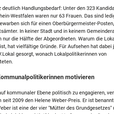
z deutlich Handlungsbedarf: Unter den 323 Kandida
in-Westfalen waren nur 63 Frauen. Das sind ledi
bewarben sich für einen Oberbürgermeister-Posten
tsämter. In keiner Stadt und in keinem Gemeindera
 nur die Hälfte der Abgeordneten. Warum die Lokal
t, hat vielfältige Gründe. Für Aufsehen hat dabei 
Lokal gesorgt, wonach Lokalpolitikerinnen von
teten.
Kommunalpolitikerinnen motivieren
uf kommunaler Ebene politisch zu engagieren, ver
 seit 2009 den Helene Weber-Preis. Er ist benann
eber ist eine der vier "Mütter des Grundgesetzes"