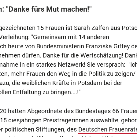
: "Danke fürs Mut machen!"
sgezeichneten 15 Frauen ist Sarah Zalfen aus Pots
 Verleihung: "Gemeinsam mit 14 anderen
ch heute von Bundesministerin Franziska Giffey d
ehmen dürfen. Danke für die Wertschätzung! Dank
ahme in ein starkes Netzwerk! Sie versprach: "Ich
en, mehr Frauen den Weg in die Politik zu zeigen/
azu, die weiblichen Kräfte in Potsdam bei der
len Entfaltung zu bringen....!"
020
hatten Abgeordnete des Bundestages 66 Fraue
e 15 diesjährigen Preisträgerinnen auswählte, gehö
r politischen Stiftungen, des
Deutschen Frauenrat