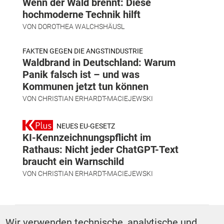
Wenn der Wald brennt: Diese
hochmoderne Technik hilft
VON
DOROTHEA WALCHSHÄUSL
FAKTEN GEGEN DIE ANGSTINDUSTRIE
Waldbrand in Deutschland: Warum
Panik falsch ist – und was
Kommunen jetzt tun können
VON
CHRISTIAN ERHARDT-MACIEJEWSKI
NEUES EU-GESETZ
KI-Kennzeichnungspflicht im
Rathaus: Nicht jeder ChatGPT-Text
braucht ein Warnschild
VON
CHRISTIAN ERHARDT-MACIEJEWSKI
SCHLAGWÖRTER
Wir verwenden technische, analytische und