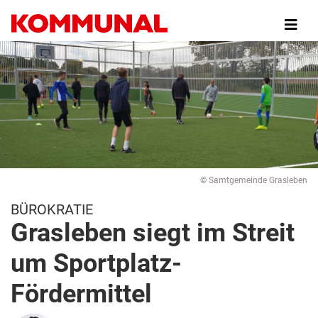
Direkt
zum
Inhalt
© Samtgemeinde Grasleben
BÜROKRATIE
Grasleben siegt im Streit
um Sportplatz-
Fördermittel