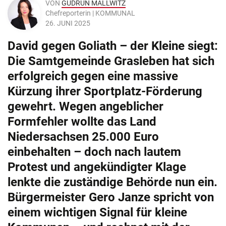
VON
GUDRUN MALLWITZ
Chefreporterin | KOMMUNAL
26. JUNI 2025
David gegen Goliath – der Kleine siegt:
Die Samtgemeinde Grasleben hat sich
erfolgreich gegen eine massive
Kürzung ihrer Sportplatz-Förderung
gewehrt. Wegen angeblicher
Formfehler wollte das Land
Niedersachsen 25.000 Euro
einbehalten – doch nach lautem
Protest und angekündigter Klage
lenkte die zuständige Behörde nun ein.
Bürgermeister Gero Janze spricht von
einem wichtigen Signal für kleine