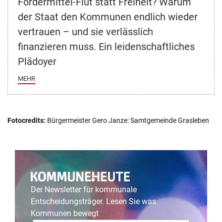
Fördermittel-Flut statt Freiheit? Warum
der Staat den Kommunen endlich wieder
vertrauen – und sie verlässlich
finanzieren muss. Ein leidenschaftliches
Plädoyer
MEHR
Fotocredits:
Bürgermeister Gero Janze: Samtgemeinde Grasleben
Der Newsletter für kommunale
Entscheidungsträger. Lesen Sie was
Kommunen bewegt