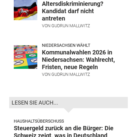
Altersdiskriminierung?
Kandidat darf nicht
antreten
VON
GUDRUN MALLWITZ
NIEDERSACHSEN WÄHLT
Kommunalwahlen 2026 in
Niedersachsen: Wahlrecht,
Fristen, neue Regeln
VON
GUDRUN MALLWITZ
LESEN SIE AUCH...
HAUSHALTSÜBERSCHUSS
Steuergeld zurück an die Bürger: Die
Schweiz zeigt, was in Deutschland