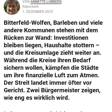
VON
ANNETTE LÜBBERS
Reporterin
1. DEZEMBER 2025
Bitterfeld-Wolfen, Barleben und viele
andere Kommunen stehen mit dem
Rücken zur Wand: Investitionen
bleiben liegen, Haushalte stottern –
und die Kreisumlage zieht weiter an.
Während die Kreise ihren Bedarf
sichern wollen, kämpfen die Städte
um ihre finanzielle Luft zum Atmen.
Der Streit landet immer öfter vor
Gericht. Zwei Bürgermeister zeigen,
wie eng es wirklich wird.