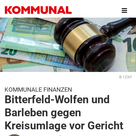
Direkt
zum
Inhalt
© 123rf
KOMMUNALE FINANZEN
Bitterfeld-Wolfen und
Barleben gegen
Kreisumlage vor Gericht