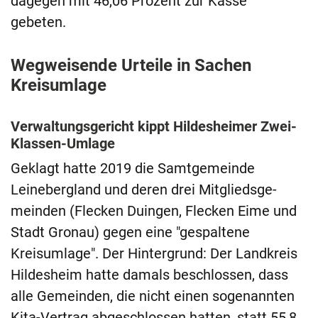
dagegen mit 46,06 Prozent zur Kasse
gebeten.
Wegweisende Urteile in Sachen
Kreisumlage
Verwaltungsgericht kippt Hildesheimer Zwei-
Klassen-Umlage
Geklagt hatte 2019 die Samtgemeinde
Leinebergland und deren drei Mitglieds­ge­
meinden (Flecken Duingen, Flecken Eime und
Stadt Gronau) gegen eine "gespaltene
Kreisumlage". Der Hintergrund: Der Landkreis
Hildesheim hatte damals beschlossen, dass
alle Gemeinden, die nicht einen sogenannten
Kita-Vertrag abgeschlossen hatten, statt 55,8