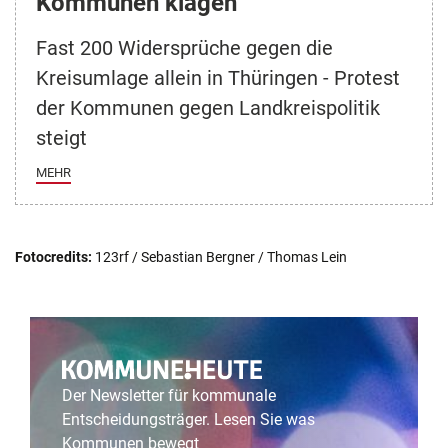
Kommunen klagen
Fast 200 Widersprüche gegen die
Kreisumlage allein in Thüringen - Protest
der Kommunen gegen Landkreispolitik
steigt
MEHR
Fotocredits:
123rf / Sebastian Bergner / Thomas Lein
Der Newsletter für kommunale
Entscheidungsträger. Lesen Sie was
Kommunen bewegt