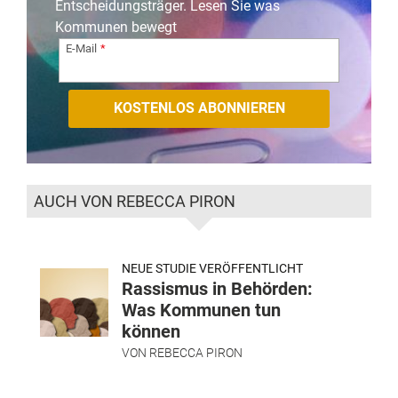
Entscheidungsträger. Lesen Sie was
Kommunen bewegt
E-Mail
AUCH VON REBECCA PIRON
NEUE STUDIE VERÖFFENTLICHT
Rassismus in Behörden:
Was Kommunen tun
können
VON
REBECCA PIRON