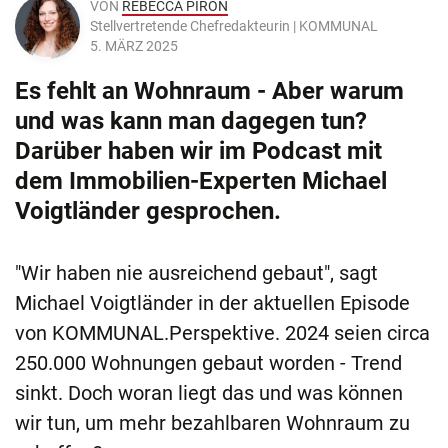
VON
REBECCA PIRON
Stellvertretende Chefredakteurin | KOMMUNAL
5. MÄRZ 2025
Es fehlt an Wohnraum - Aber warum
und was kann man dagegen tun?
Darüber haben wir im Podcast mit
dem Immobilien-Experten Michael
Voigtländer gesprochen.
"Wir haben nie ausreichend gebaut", sagt
Michael Voigtländer in der aktuellen Episode
von KOMMUNAL.Perspektive. 2024 seien circa
250.000 Wohnungen gebaut worden - Trend
sinkt. Doch woran liegt das und was können
wir tun, um mehr bezahlbaren Wohnraum zu