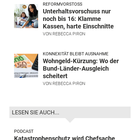
REFORMVORSTOSS
Unterhaltsvorschuss nur
noch bis 16: Klamme
Kassen, harte Einschnitte
VON
REBECCA PIRON
KONNEXITÄT BLEIBT AUSNAHME
Wohngeld-Kürzung: Wo der
Bund-Länder-Ausgleich
scheitert
VON
REBECCA PIRON
LESEN SIE AUCH...
PODCAST
Katastrophenschutz wird Chefsache