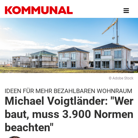
Direkt
zum
Inhalt
© Adobe Stock
IDEEN FÜR MEHR BEZAHLBAREN WOHNRAUM
Michael Voigtländer: "Wer
baut, muss 3.900 Normen
beachten"